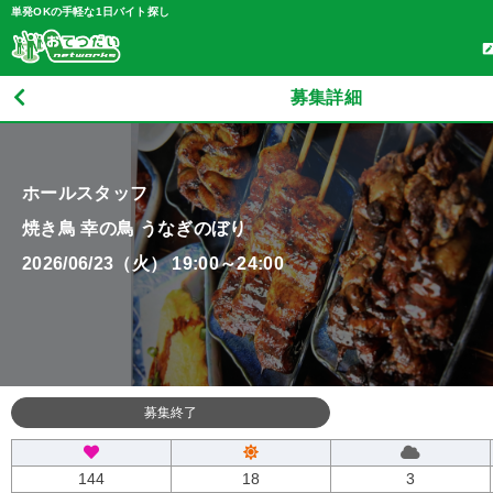
単発OKの手軽な1日バイト探し
募集詳細
ホールスタッフ
焼き鳥 幸の鳥 うなぎのぼり
2026/06/23（火） 19:00～24:00
募集終了
144
18
3