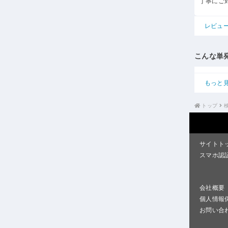
丁寧にご
レビュ
こんな単
もっと
トップ
サイトト
スマホ認
会社概要
個人情報
お問い合