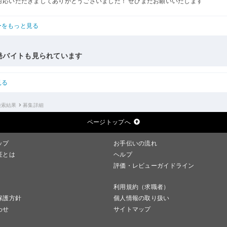
対応いただきましてありがとうございました！ ぜひまたお願いいたします
ーをもっと見る
発バイトも見られています
見る
検索結果
募集詳細
ページトップへ
ップ
お手伝いの流れ
証とは
ヘルプ
評価・レビューガイドライン
利用規約（求職者）
保護方針
個人情報の取り扱い
わせ
サイトマップ