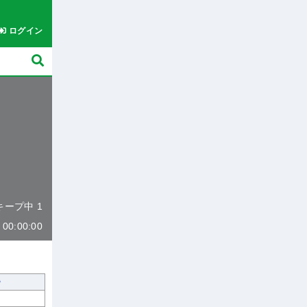
ログイン
 キープ中 1
0:00:00