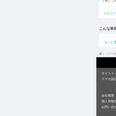
丁寧にご
レビュ
こんな単
もっと
トップ
サイトト
スマホ認
会社概要
個人情報
お問い合