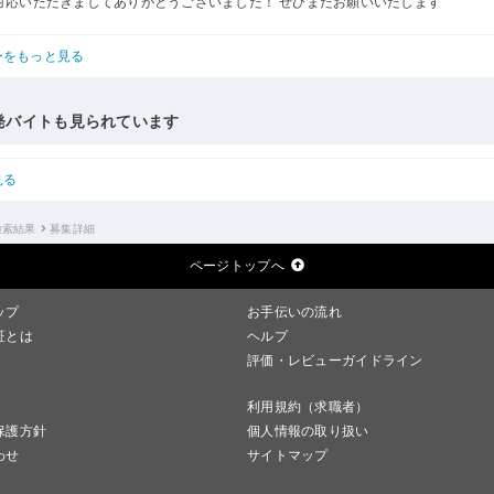
対応いただきましてありがとうございました！ ぜひまたお願いいたします
ーをもっと見る
発バイトも見られています
見る
検索結果
募集詳細
ページトップへ
ップ
お手伝いの流れ
証とは
ヘルプ
評価・レビューガイドライン
利用規約（求職者）
保護方針
個人情報の取り扱い
わせ
サイトマップ