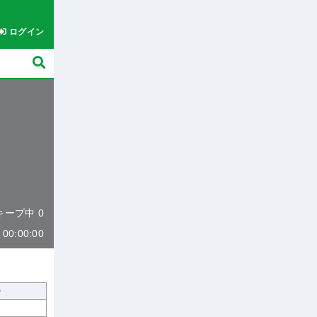
ログイン
 キープ中 0
0:00:00