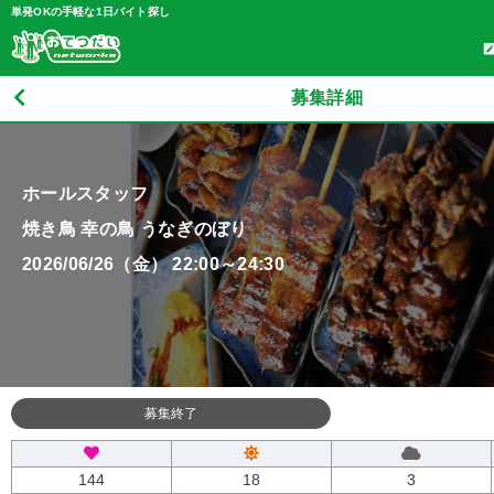
単発OKの手軽な1日バイト探し
募集詳細
ホールスタッフ
焼き鳥 幸の鳥 うなぎのぼり
2026/06/26（金） 22:00～24:30
募集終了
144
18
3