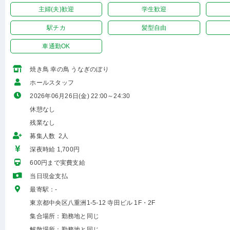
主婦(夫)歓迎
学生歓迎
駅チカ
髪型自由
車通勤OK
焼き鳥 幸の鳥 うなぎのぼり
ホールスタッフ
2026年06月26日(金) 22:00～24:30
休憩なし
残業なし
募集人数 2人
深夜時給 1,700円
600円まで実費支給
当日現金支払
最寄駅：-
東京都中央区八重洲1-5-12 寺田ビル 1F・2F
集合場所：勤務地と同じ
解散場所：勤務地と同じ