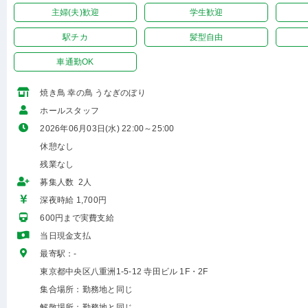
主婦(夫)歓迎
学生歓迎
駅チカ
髪型自由
車通勤OK
焼き鳥 幸の鳥 うなぎのぼり
ホールスタッフ
2026年06月03日(水) 22:00～25:00
休憩なし
残業なし
募集人数 2人
深夜時給 1,700円
600円まで実費支給
当日現金支払
最寄駅：-
東京都中央区八重洲1-5-12 寺田ビル 1F・2F
集合場所：勤務地と同じ
解散場所：勤務地と同じ