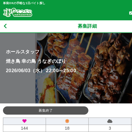
単発OKの手軽な1日バイト探し
募集詳細
ホールスタッフ
焼き鳥 幸の鳥 うなぎのぼり
2026/06/03（水） 22:00～25:00
募集終了
144
18
3