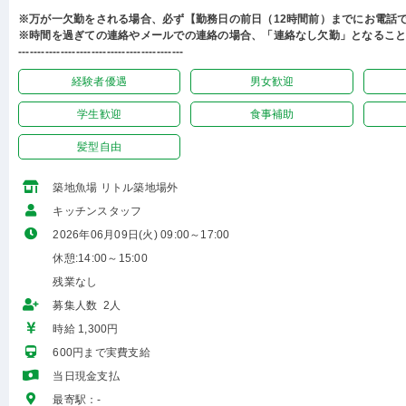
※万が一欠勤をされる場合、必ず【勤務日の前日（12時間前）までにお電話
※時間を過ぎての連絡やメールでの連絡の場合、「連絡なし欠勤」となるこ
-------------------------------------------
経験者優遇
男女歓迎
学生歓迎
食事補助
髪型自由
築地魚場 リトル築地場外
キッチンスタッフ
2026年06月09日(火) 09:00～17:00
休憩:14:00～15:00
残業なし
募集人数 2人
時給 1,300円
600円まで実費支給
当日現金支払
最寄駅：-