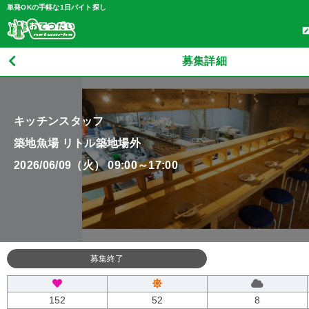
単発OKの手軽な1日バイト探し
募集詳細
キッチンスタッフ
築地魚場 リトル築地場外
2026/06/09（火） 09:00～17:00
募集終了
152
52
8