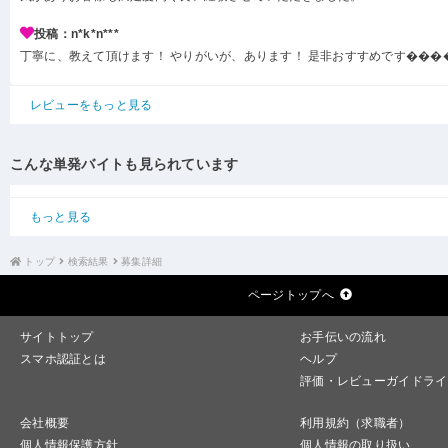
投稿：n*k*n***
丁寧に、教えて頂けます！ やりがいが、あります！ 是非おすすめです���
レビューをもっと見る
こんな単発バイトも見られています
もっと見る
トップ
検索結果
募集詳細
ページトップへ
サイトトップ
お手伝いの流れ
スマホ認証とは
ヘルプ
評価・レビューガイドライ
会社概要
利用規約（求職者）
個人情報保護方針
個人情報の取り扱い