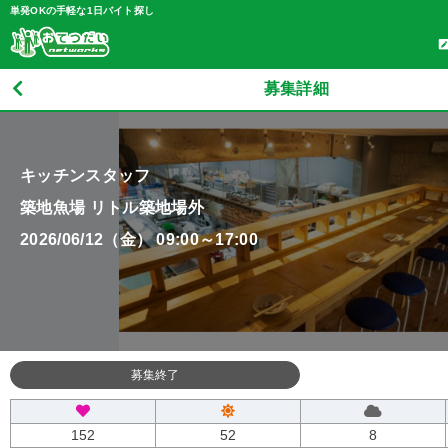
単発OKの手軽な1日バイト探し
募集詳細
キッチンスタッフ
築地魚場 リトル築地場外
2026/06/12（金） 09:00～17:00
募集終了
152
52
8