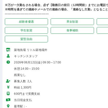
※万が一欠勤をされる場合、必ず【勤務日の前日（12時間前）までにお電話
※時間を過ぎての連絡やメールでの連絡の場合、「連絡なし欠勤」となるこ
-------------------------------------------
経験者優遇
男女歓迎
学生歓迎
食事補助
髪型自由
築地魚場 リトル築地場外
キッチンスタッフ
2026年06月12日(金) 09:00～17:00
休憩:14:00～15:00
残業なし
募集人数 2人
時給 1,300円
600円まで実費支給
当日現金支払
最寄駅：-