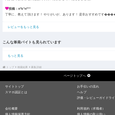
投稿：n*k*n***
丁寧に、教えて頂けます！ やりがいが、あります！ 是非おすすめです���
レビューをもっと見る
こんな単発バイトも見られています
もっと見る
トップ
検索結果
募集詳細
ページトップへ
サイトトップ
お手伝いの流れ
スマホ認証とは
ヘルプ
評価・レビューガイドライ
会社概要
利用規約（求職者）
個人情報保護方針
個人情報の取り扱い