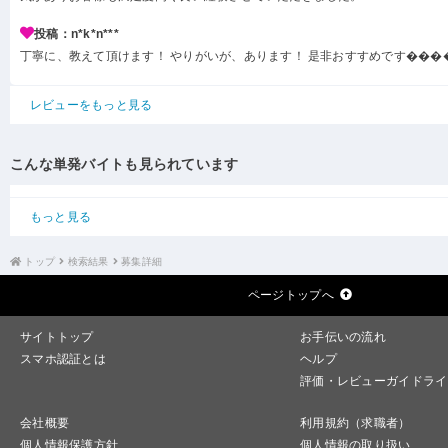
投稿：n*k*n***
丁寧に、教えて頂けます！ やりがいが、あります！ 是非おすすめです���
レビューをもっと見る
こんな単発バイトも見られています
もっと見る
トップ
検索結果
募集詳細
ページトップへ
サイトトップ
お手伝いの流れ
スマホ認証とは
ヘルプ
評価・レビューガイドライ
会社概要
利用規約（求職者）
個人情報保護方針
個人情報の取り扱い