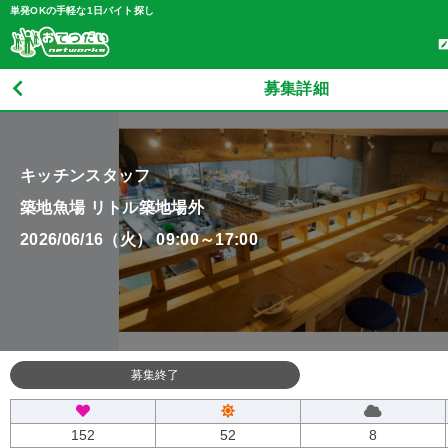
単発OKの手軽な1日バイト探し
募集詳細
キッチンスタッフ
築地魚場 リトル築地場外
2026/06/16（火） 09:00～17:00
募集終了
152
52
8