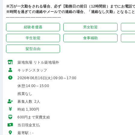
※万が一欠勤をされる場合、必ず【勤務日の前日（12時間前）までにお電話
※時間を過ぎての連絡やメールでの連絡の場合、「連絡なし欠勤」となるこ
-------------------------------------------
経験者優遇
男女歓迎
学生歓迎
食事補助
髪型自由
築地魚場 リトル築地場外
キッチンスタッフ
2026年06月16日(火) 09:00～17:00
休憩:14:00～15:00
残業なし
募集人数 2人
時給 1,300円
600円まで実費支給
当日現金支払
最寄駅：-