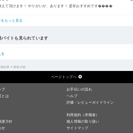
教えて頂けます！ やりがいが、あります！ 是非おすすめです����
ーをもっと見る
発バイトも見られています
見る
検索結果
募集詳細
ページトップへ
ップ
お手伝いの流れ
証とは
ヘルプ
評価・レビューガイドライン
利用規約（求職者）
保護方針
個人情報の取り扱い
わせ
サイトマップ