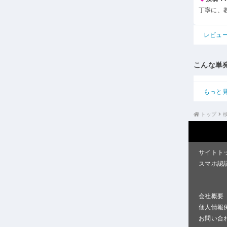
丁寧に、
レビュ
こんな単
もっと
トップ
サイトト
スマホ認
会社概要
個人情報
お問い合