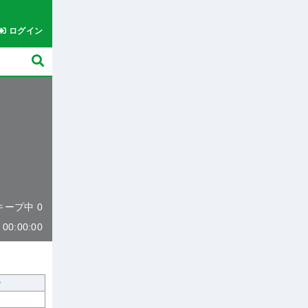
ログイン
 キープ中 0
0:00:00