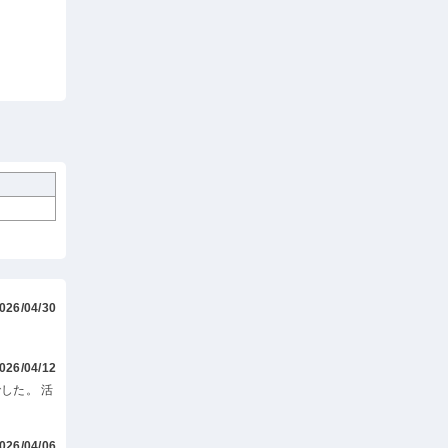
026/04/30
026/04/12
した。 活
026/04/06