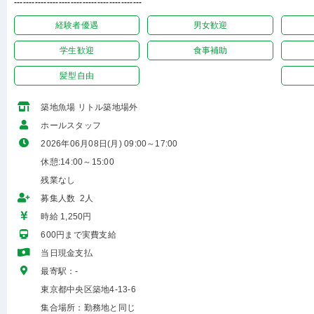
-------------------------------------------
経験者優遇
男女歓迎
学生歓迎
食事補助
髪型自由
築地魚場 リトル築地場外
ホールスタッフ
2026年06月08日(月) 09:00～17:00
休憩:14:00～15:00
残業なし
募集人数 2人
時給 1,250円
600円まで実費支給
当日現金支払
最寄駅：-
東京都中央区築地4-13-6
集合場所：勤務地と同じ