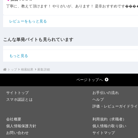
丁寧に、教えて頂けます！ やりがいが、あります！ 是非おすすめです���
レビューをもっと見る
こんな単発バイトも見られています
もっと見る
トップ
検索結果
募集詳細
ページトップへ
サイトトップ
お手伝いの流れ
スマホ認証とは
ヘルプ
評価・レビューガイドライ
会社概要
利用規約（求職者）
個人情報保護方針
個人情報の取り扱い
お問い合わせ
サイトマップ