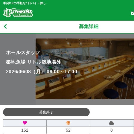
単発OKの手軽な1日バイト探し
募集詳細
ホールスタッフ
築地魚場 リトル築地場外
2026/06/08（月） 09:00～17:00
募集終了
152
52
8