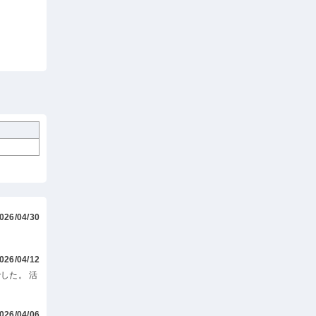
026/04/30
026/04/12
した。 活
026/04/06