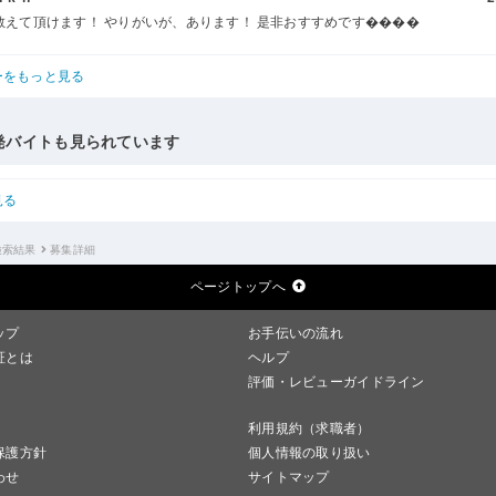
教えて頂けます！ やりがいが、あります！ 是非おすすめです����
ーをもっと見る
発バイトも見られています
見る
検索結果
募集詳細
ページトップへ
ップ
お手伝いの流れ
証とは
ヘルプ
評価・レビューガイドライン
利用規約（求職者）
保護方針
個人情報の取り扱い
わせ
サイトマップ