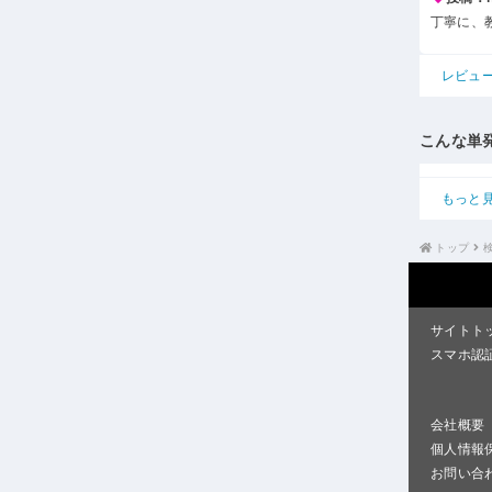
丁寧に、
レビュ
こんな単
もっと
トップ
サイトト
スマホ認
会社概要
個人情報
お問い合