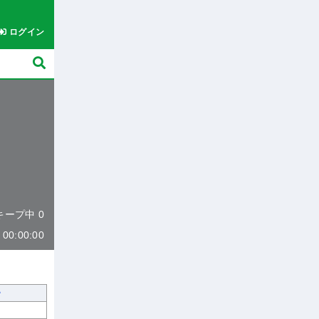
ログイン
 キープ中 0
0:00:00