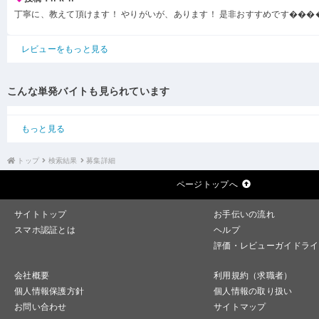
丁寧に、教えて頂けます！ やりがいが、あります！ 是非おすすめです���
レビューをもっと見る
こんな単発バイトも見られています
もっと見る
トップ
検索結果
募集詳細
ページトップへ
サイトトップ
お手伝いの流れ
スマホ認証とは
ヘルプ
評価・レビューガイドライ
会社概要
利用規約（求職者）
個人情報保護方針
個人情報の取り扱い
お問い合わせ
サイトマップ