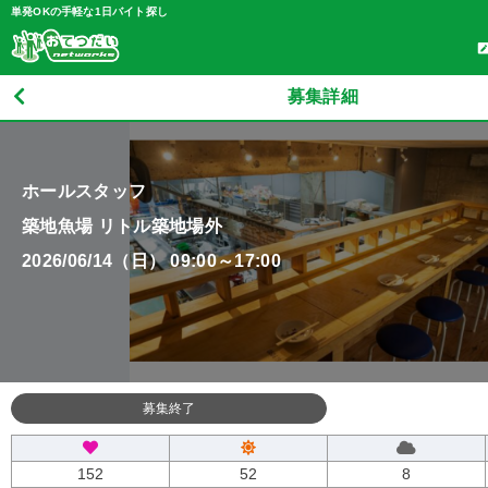
単発OKの手軽な1日バイト探し
募集詳細
ホールスタッフ
築地魚場 リトル築地場外
2026/06/14（日） 09:00～17:00
募集終了
152
52
8