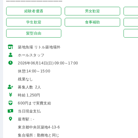
-------------------------------------------
経験者優遇
男女歓迎
学生歓迎
食事補助
髪型自由
築地魚場 リトル築地場外
ホールスタッフ
2026年06月14日(日) 09:00～17:00
休憩:14:00～15:00
残業なし
募集人数 2人
時給 1,250円
600円まで実費支給
当日現金支払
最寄駅：-
東京都中央区築地4-13-6
集合場所：勤務地と同じ