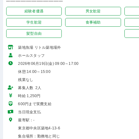
-------------------------------------------
経験者優遇
男女歓迎
学生歓迎
食事補助
髪型自由
築地魚場 リトル築地場外
ホールスタッフ
2026年06月19日(金) 09:00～17:00
休憩:14:00～15:00
残業なし
募集人数 2人
時給 1,250円
600円まで実費支給
当日現金支払
最寄駅：-
東京都中央区築地4-13-6
集合場所：勤務地と同じ