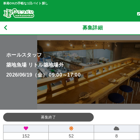
単発OKの手軽な1日バイト探し
募集詳細
ホールスタッフ
築地魚場 リトル築地場外
2026/06/19（金） 09:00～17:00
募集終了
152
52
8