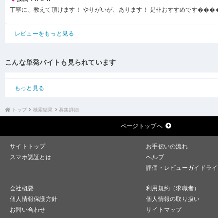
丁寧に、教えて頂けます！ やりがいが、あります！ 是非おすすめです���
レビューをもっと見る
こんな単発バイトも見られています
もっと見る
トップ
検索結果
募集詳細
ページトップへ
サイトトップ
お手伝いの流れ
スマホ認証とは
ヘルプ
評価・レビューガイドライ
会社概要
利用規約（求職者）
個人情報保護方針
個人情報の取り扱い
お問い合わせ
サイトマップ