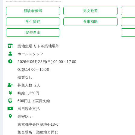
-------------------------------------------
経験者優遇
男女歓迎
学生歓迎
食事補助
髪型自由
築地魚場 リトル築地場外
ホールスタッフ
2026年06月28日(日) 09:00～17:00
休憩:14:00～15:00
残業なし
募集人数 2人
時給 1,250円
600円まで実費支給
当日現金支払
最寄駅：-
東京都中央区築地4-13-6
集合場所：勤務地と同じ