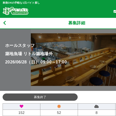
単発OKの手軽な1日バイト探し
募集詳細
ホールスタッフ
築地魚場 リトル築地場外
2026/06/28（日） 09:00～17:00
募集終了
152
52
8