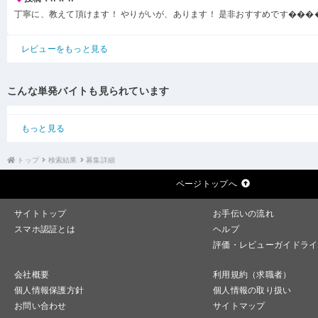
丁寧に、教えて頂けます！ やりがいが、あります！ 是非おすすめです���
レビューをもっと見る
こんな単発バイトも見られています
もっと見る
トップ
検索結果
募集詳細
ページトップへ
サイトトップ
お手伝いの流れ
スマホ認証とは
ヘルプ
評価・レビューガイドライ
会社概要
利用規約（求職者）
個人情報保護方針
個人情報の取り扱い
お問い合わせ
サイトマップ