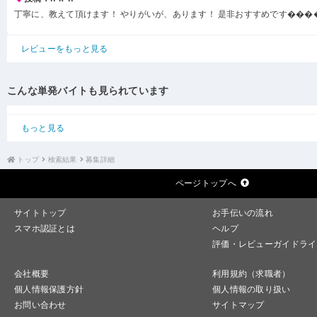
丁寧に、教えて頂けます！ やりがいが、あります！ 是非おすすめです���
レビューをもっと見る
こんな単発バイトも見られています
もっと見る
トップ
検索結果
募集詳細
ページトップへ
サイトトップ
お手伝いの流れ
スマホ認証とは
ヘルプ
評価・レビューガイドライ
会社概要
利用規約（求職者）
個人情報保護方針
個人情報の取り扱い
お問い合わせ
サイトマップ