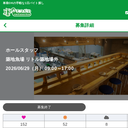
単発OKの手軽な1日バイト探し
募集詳細
ホールスタッフ
築地魚場 リトル築地場外
2026/06/29（月） 09:00～17:00
募集終了
152
52
8