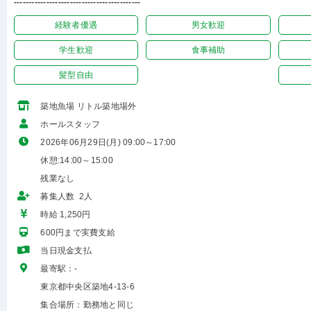
-------------------------------------------
経験者優遇
男女歓迎
学生歓迎
食事補助
髪型自由
築地魚場 リトル築地場外
ホールスタッフ
2026年06月29日(月) 09:00～17:00
休憩:14:00～15:00
残業なし
募集人数 2人
時給 1,250円
600円まで実費支給
当日現金支払
最寄駅：-
東京都中央区築地4-13-6
集合場所：勤務地と同じ