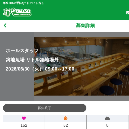
単発OKの手軽な1日バイト探し
募集詳細
ホールスタッフ
築地魚場 リトル築地場外
2026/06/30（火） 09:00～17:00
募集終了
152
52
8