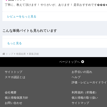
丁寧に、教えて頂けます！ やりがいが、あります！ 是非おすすめです���
レビューをもっと見る
こんな単発バイトも見られています
もっと見る
トップ
検索結果
募集詳細
ページトップへ
サイトトップ
お手伝いの流れ
スマホ認証とは
ヘルプ
評価・レビューガイドライ
会社概要
利用規約（求職者）
個人情報保護方針
個人情報の取り扱い
お問い合わせ
サイトマップ