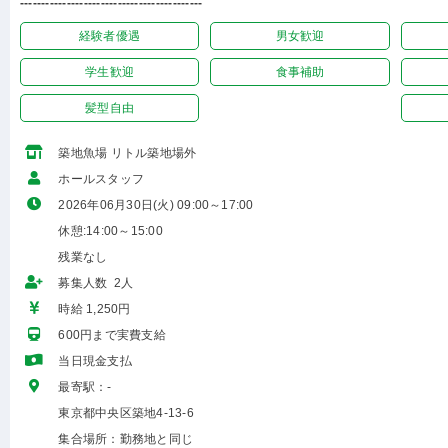
-------------------------------------------
経験者優遇
男女歓迎
学生歓迎
食事補助
髪型自由
築地魚場 リトル築地場外
ホールスタッフ
2026年06月30日(火) 09:00～17:00
休憩:14:00～15:00
残業なし
募集人数 2人
時給 1,250円
600円まで実費支給
当日現金支払
最寄駅：-
東京都中央区築地4-13-6
集合場所：勤務地と同じ