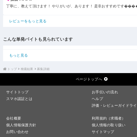
丁寧に、教えて頂けます！ やりがいが、あります！ 是非おすすめです���
レビューをもっと見る
こんな単発バイトも見られています
もっと見る
トップ
検索結果
募集詳細
ページトップへ
サイトトップ
お手伝いの流れ
スマホ認証とは
ヘルプ
評価・レビューガイドライ
会社概要
利用規約（求職者）
個人情報保護方針
個人情報の取り扱い
お問い合わせ
サイトマップ