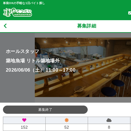
単発OKの手軽な1日バイト探し
募集詳細
ホールスタッフ
築地魚場 リトル築地場外
2026/06/06（土） 11:00～17:00
募集終了
152
52
8