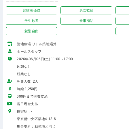
-------------------------------------------
経験者優遇
男女歓迎
学生歓迎
食事補助
髪型自由
築地魚場 リトル築地場外
ホールスタッフ
2026年06月06日(土) 11:00～17:00
休憩なし
残業なし
募集人数 2人
時給 1,250円
600円まで実費支給
当日現金支払
最寄駅：-
東京都中央区築地4-13-6
集合場所：勤務地と同じ