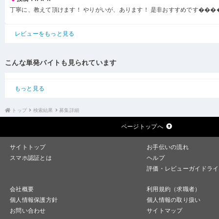
丁寧に、教えて頂けます！ やりがいが、あります！ 是非おすすめです���
レビューをもっと見る
こんな単発バイトも見られています
もっと見る
トップ
検索結果
募集詳細
ページトップへ
サイトトップ
お手伝いの流れ
スマホ認証とは
ヘルプ
評価・レビューガイドライ
会社概要
利用規約（求職者）
個人情報保護方針
個人情報の取り扱い
お問い合わせ
サイトマップ