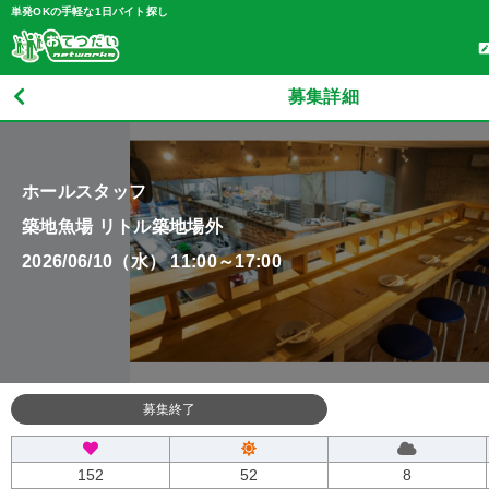
単発OKの手軽な1日バイト探し
募集詳細
ホールスタッフ
築地魚場 リトル築地場外
2026/06/10（水） 11:00～17:00
募集終了
152
52
8