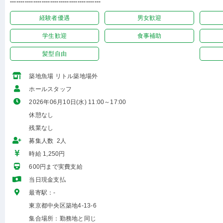
-------------------------------------------
経験者優遇
男女歓迎
学生歓迎
食事補助
髪型自由
築地魚場 リトル築地場外
ホールスタッフ
2026年06月10日(水) 11:00～17:00
休憩なし
残業なし
募集人数 2人
時給 1,250円
600円まで実費支給
当日現金支払
最寄駅：-
東京都中央区築地4-13-6
集合場所：勤務地と同じ