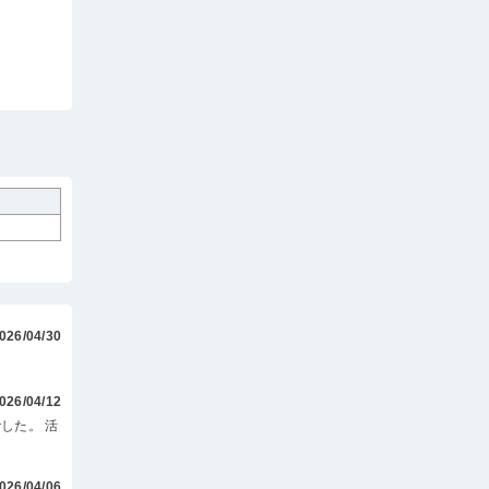
026/04/30
026/04/12
した。 活
026/04/06