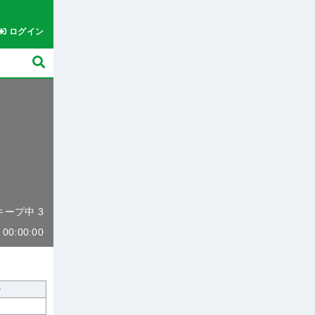
ログイン
 キープ中 3
0:00:00