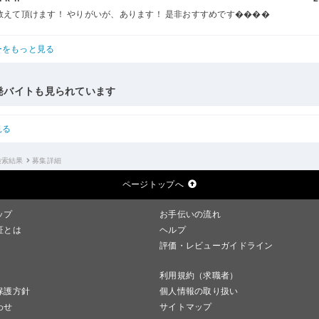
教えて頂けます！ やりがいが、あります！ 是非おすすめです����
ーをもっと見る
発バイトも見られています
見る
検索結果
募集詳細
ページトップへ
ップ
お手伝いの流れ
証とは
ヘルプ
評価・レビューガイドライン
利用規約（求職者）
保護方針
個人情報の取り扱い
わせ
サイトマップ