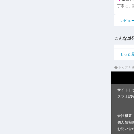
丁寧に、
レビュ
こんな単
もっと
トップ
サイトト
スマホ認
会社概要
個人情報
お問い合