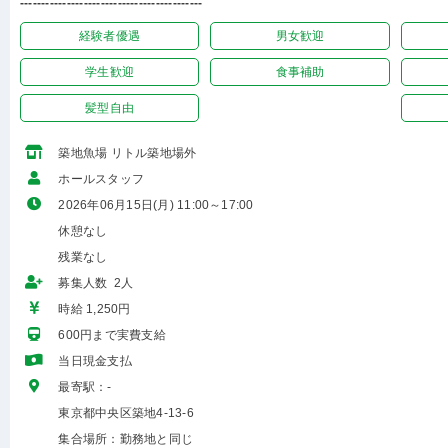
-------------------------------------------
経験者優遇
男女歓迎
学生歓迎
食事補助
髪型自由
築地魚場 リトル築地場外
ホールスタッフ
2026年06月15日(月) 11:00～17:00
休憩なし
残業なし
募集人数 2人
時給 1,250円
600円まで実費支給
当日現金支払
最寄駅：-
東京都中央区築地4-13-6
集合場所：勤務地と同じ