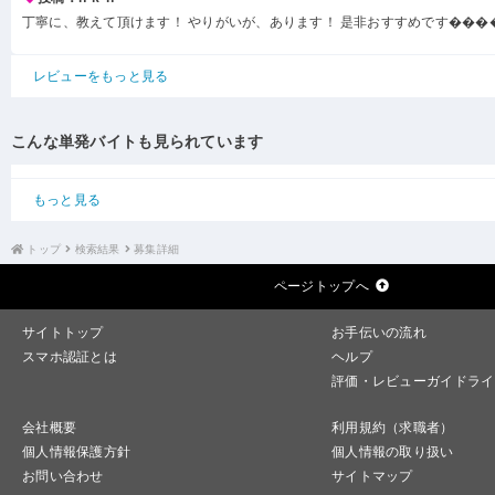
丁寧に、教えて頂けます！ やりがいが、あります！ 是非おすすめです���
レビューをもっと見る
こんな単発バイトも見られています
もっと見る
トップ
検索結果
募集詳細
ページトップへ
サイトトップ
お手伝いの流れ
スマホ認証とは
ヘルプ
評価・レビューガイドライ
会社概要
利用規約（求職者）
個人情報保護方針
個人情報の取り扱い
お問い合わせ
サイトマップ