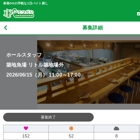
単発OKの手軽な1日バイト探し
募集詳細
ホールスタッフ
築地魚場 リトル築地場外
2026/06/15（月） 11:00～17:00
募集終了
152
52
8