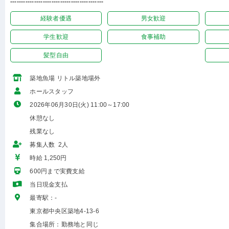
-------------------------------------------
経験者優遇
男女歓迎
学生歓迎
食事補助
髪型自由
築地魚場 リトル築地場外
ホールスタッフ
2026年06月30日(火) 11:00～17:00
休憩なし
残業なし
募集人数 2人
時給 1,250円
600円まで実費支給
当日現金支払
最寄駅：-
東京都中央区築地4-13-6
集合場所：勤務地と同じ