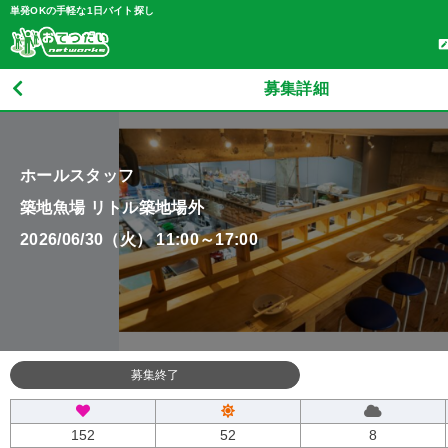
単発OKの手軽な1日バイト探し
募集詳細
ホールスタッフ
築地魚場 リトル築地場外
2026/06/30（火） 11:00～17:00
募集終了
152
52
8