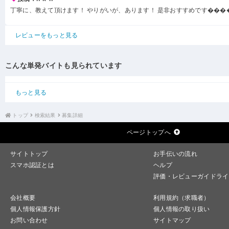
丁寧に、教えて頂けます！ やりがいが、あります！ 是非おすすめです���
レビューをもっと見る
こんな単発バイトも見られています
もっと見る
トップ
検索結果
募集詳細
ページトップへ
サイトトップ
お手伝いの流れ
スマホ認証とは
ヘルプ
評価・レビューガイドライ
会社概要
利用規約（求職者）
個人情報保護方針
個人情報の取り扱い
お問い合わせ
サイトマップ