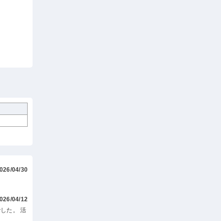
026/04/30
026/04/12
した。 活