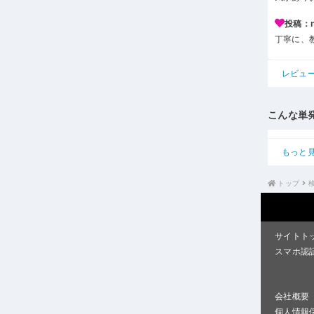
投稿：n*
丁寧に、
レビュ
こんな単
もっと
トップ
サイトト
スマホ認
会社概要
個人情報