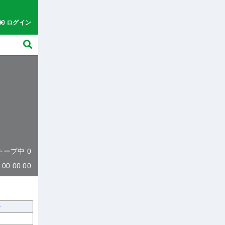
ログイン
 キープ中 0
0:00:00