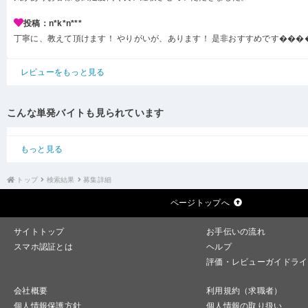
投稿：n*k*n***
丁寧に、教えて頂けます！ やりがいが、あります！ 是非おすすめです���
レビューをもっと見る
こんな単発バイトも見られています
もっと見る
トップ
検索結果
募集詳細
ページトップへ
サイトトップ
お手伝いの流れ
スマホ認証とは
ヘルプ
評価・レビューガイドライ
会社概要
利用規約（求職者）
個人情報保護方針
個人情報の取り扱い