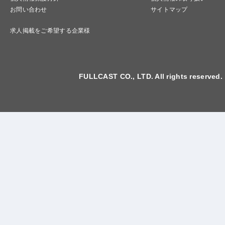
お問い合わせ
サイトマップ
求人掲載をご希望する企業様
FULLCAST CO., LTD. All rights reserved.