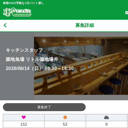
単発OKの手軽な1日バイト探し
募集詳細
キッチンスタッフ
築地魚場 リトル築地場外
2026/06/14（日） 08:30～16:30
募集終了
152
52
8