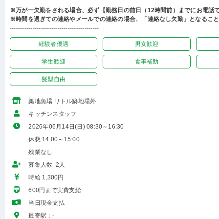
※万が一欠勤をされる場合、必ず【勤務日の前日（12時間前）までにお電話
※時間を過ぎての連絡やメールでの連絡の場合、「連絡なし欠勤」となるこ
-------------------------------------------
経験者優遇
男女歓迎
学生歓迎
食事補助
髪型自由
築地魚場 リトル築地場外
キッチンスタッフ
2026年06月14日(日) 08:30～16:30
休憩:14:00～15:00
残業なし
募集人数 2人
時給 1,300円
600円まで実費支給
当日現金支払
最寄駅：-