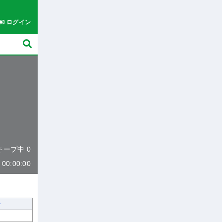
ログイン
 キープ中 0
0:00:00