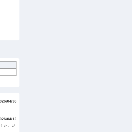
026/04/30
026/04/12
した。 活