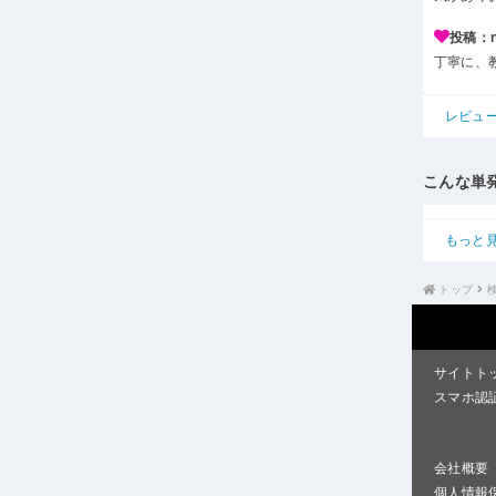
投稿：n*
丁寧に、
レビュ
こんな単
もっと
トップ
サイトト
スマホ認
会社概要
個人情報