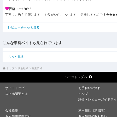
投稿：n*k*n***
丁寧に、教えて頂けます！ やりがいが、あります！ 是非おすすめです���
レビューをもっと見る
こんな単発バイトも見られています
もっと見る
トップ
検索結果
募集詳細
ページトップへ
サイトトップ
お手伝いの流れ
スマホ認証とは
ヘルプ
評価・レビューガイドライ
会社概要
利用規約（求職者）
個人情報保護方針
個人情報の取り扱い