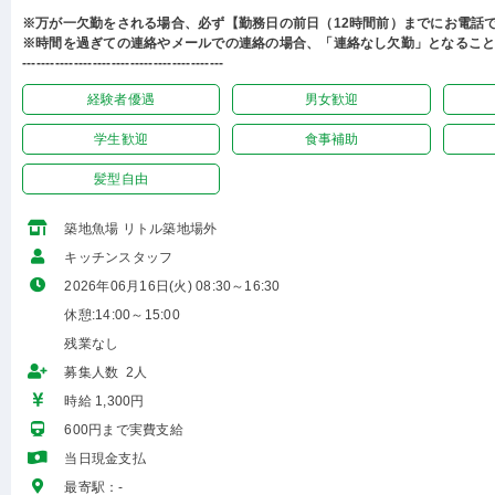
※万が一欠勤をされる場合、必ず【勤務日の前日（12時間前）までにお電話
※時間を過ぎての連絡やメールでの連絡の場合、「連絡なし欠勤」となるこ
-------------------------------------------
経験者優遇
男女歓迎
学生歓迎
食事補助
髪型自由
築地魚場 リトル築地場外
キッチンスタッフ
2026年06月16日(火) 08:30～16:30
休憩:14:00～15:00
残業なし
募集人数 2人
時給 1,300円
600円まで実費支給
当日現金支払
最寄駅：-