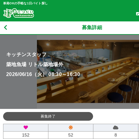
単発OKの手軽な1日バイト探し
募集詳細
キッチンスタッフ
築地魚場 リトル築地場外
2026/06/16（火） 08:30～16:30
募集終了
152
52
8