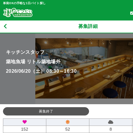
単発OKの手軽な1日バイト探し
募集詳細
キッチンスタッフ
築地魚場 リトル築地場外
2026/06/20（土） 08:30～16:30
募集終了
152
52
8