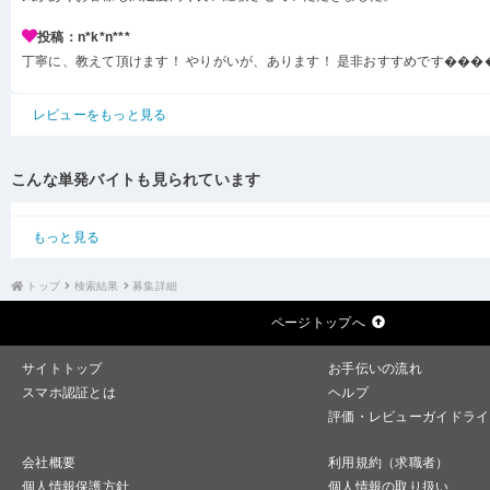
投稿：n*k*n***
丁寧に、教えて頂けます！ やりがいが、あります！ 是非おすすめです���
レビューをもっと見る
こんな単発バイトも見られています
もっと見る
トップ
検索結果
募集詳細
ページトップへ
サイトトップ
お手伝いの流れ
スマホ認証とは
ヘルプ
評価・レビューガイドライ
会社概要
利用規約（求職者）
個人情報保護方針
個人情報の取り扱い