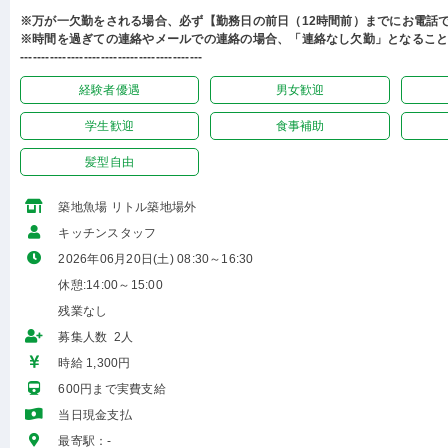
※万が一欠勤をされる場合、必ず【勤務日の前日（12時間前）までにお電話
※時間を過ぎての連絡やメールでの連絡の場合、「連絡なし欠勤」となるこ
-------------------------------------------
経験者優遇
男女歓迎
学生歓迎
食事補助
髪型自由
築地魚場 リトル築地場外
キッチンスタッフ
2026年06月20日(土) 08:30～16:30
休憩:14:00～15:00
残業なし
募集人数 2人
時給 1,300円
600円まで実費支給
当日現金支払
最寄駅：-