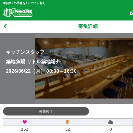
単発OKの手軽な1日バイト探し
募集詳細
キッチンスタッフ
築地魚場 リトル築地場外
2026/06/22（月） 08:30～16:30
募集終了
152
52
8