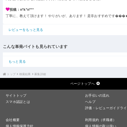
投稿：n*k*n***
丁寧に、教えて頂けます！ やりがいが、あります！ 是非おすすめです���
レビューをもっと見る
こんな単発バイトも見られています
もっと見る
トップ
検索結果
募集詳細
ページトップへ
サイトトップ
お手伝いの流れ
スマホ認証とは
ヘルプ
評価・レビューガイドライ
会社概要
利用規約（求職者）
個人情報保護方針
個人情報の取り扱い