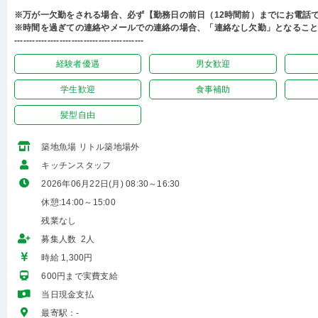
※万が一欠勤をされる場合、必ず【勤務日の前日（12時間前）までにお電話
※時間を過ぎての連絡やメールでの連絡の場合、「連絡なし欠勤」となるこ
-------------------------------------------
経験者優遇
男女歓迎
学生歓迎
食事補助
髪型自由
築地魚場 リトル築地場外
キッチンスタッフ
2026年06月22日(月) 08:30～16:30
休憩:14:00～15:00
残業なし
募集人数 2人
時給 1,300円
600円まで実費支給
当日現金支払
最寄駅：-