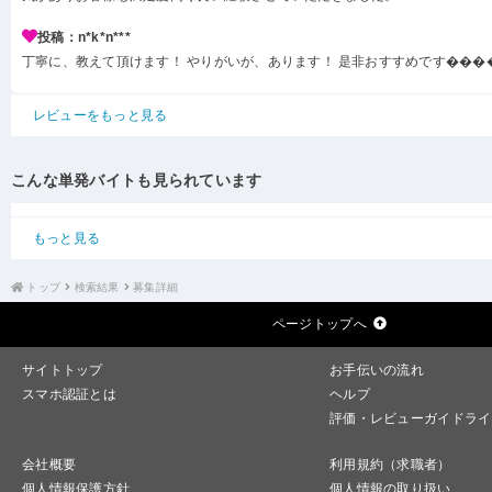
投稿：n*k*n***
丁寧に、教えて頂けます！ やりがいが、あります！ 是非おすすめです���
レビューをもっと見る
こんな単発バイトも見られています
もっと見る
トップ
検索結果
募集詳細
ページトップへ
サイトトップ
お手伝いの流れ
スマホ認証とは
ヘルプ
評価・レビューガイドライ
会社概要
利用規約（求職者）
個人情報保護方針
個人情報の取り扱い