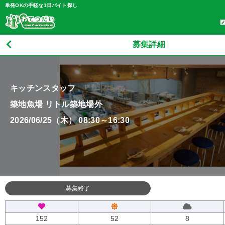
単発OKの手軽な1日バイト探し
募集詳細
キッチンスタッフ
築地魚場 リトル築地場外
2026/06/25（木） 08:30～16:30
募集終了
152
52
8