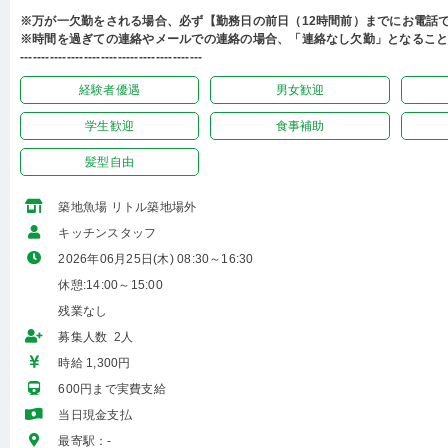
※万が一欠勤をされる場合、必ず【勤務日の前日（12時間前）までにお電話
※時間を過ぎての連絡やメールでの連絡の場合、「連絡なし欠勤」となるこ
-------------------------------------------
経験者優遇
男女歓迎
学生歓迎
食事補助
髪型自由
築地魚場 リトル築地場外
キッチンスタッフ
2026年06月25日(木) 08:30～16:30
休憩:14:00～15:00
残業なし
募集人数 2人
時給 1,300円
600円まで実費支給
当日現金支払
最寄駅：-