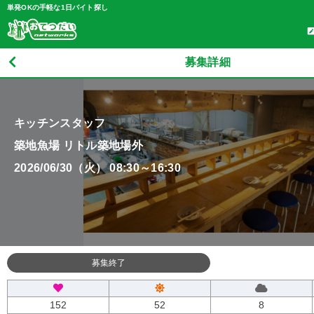
単発OKの手軽な1日バイト探し
募集詳細
キッチンスタッフ
築地魚場 リトル築地場外
2026/06/30（火） 08:30～16:30
募集終了
152
52
8