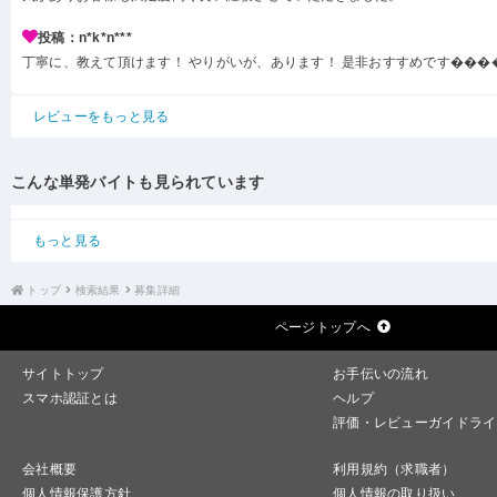
投稿：n*k*n***
丁寧に、教えて頂けます！ やりがいが、あります！ 是非おすすめです���
レビューをもっと見る
こんな単発バイトも見られています
もっと見る
トップ
検索結果
募集詳細
ページトップへ
サイトトップ
お手伝いの流れ
スマホ認証とは
ヘルプ
評価・レビューガイドライ
会社概要
利用規約（求職者）
個人情報保護方針
個人情報の取り扱い