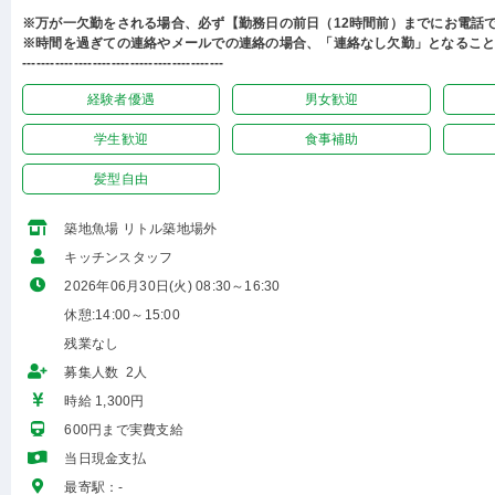
※万が一欠勤をされる場合、必ず【勤務日の前日（12時間前）までにお電話
※時間を過ぎての連絡やメールでの連絡の場合、「連絡なし欠勤」となるこ
-------------------------------------------
経験者優遇
男女歓迎
学生歓迎
食事補助
髪型自由
築地魚場 リトル築地場外
キッチンスタッフ
2026年06月30日(火) 08:30～16:30
休憩:14:00～15:00
残業なし
募集人数 2人
時給 1,300円
600円まで実費支給
当日現金支払
最寄駅：-