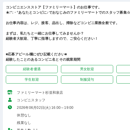
コンビニエンスストア【ファミリーマート】のお仕事です。
★:*:・°あなたとコンビに♪でおなじみのファミリーマートでのスタッフ募集☆:
お仕事内容は、レジ、接客、品出し、掃除などコンビニ業務全般です。
まずは、私たちと一緒にお仕事してみませんか？
経験者大歓迎、丁寧に指導しますので、ご安心ください！
■応募アピール欄にぜひ記載ください■
経験したことのあるコンビニ名とその就業期間
経験者優遇
男女歓迎
学生歓迎
制服貸与
ファミリーマート杉並和泉店
コンビニスタッフ
2026年06月02日(火) 16:00～19:00
休憩なし
残業なし