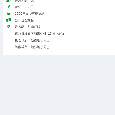
募集人数 1人
時給 1,228円
1000円まで実費支給
当日現金支払
最寄駅：方南町駅
東京都杉並区和泉4-48-17 鈴木ビル
集合場所：勤務地と同じ
解散場所：勤務地と同じ