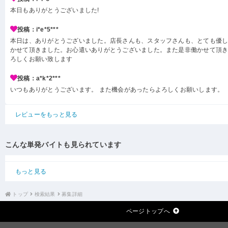
本日もありがとうございました!
投稿：i*e*5***
本日は、ありがとうございました。店長さんも、スタッフさんも、とても優
かせて頂きました。お心遣いありがとうございました。また是非働かせて頂
ろしくお願い致します
投稿：a*k*2***
いつもありがとうございます。 また機会があったらよろしくお願いします。
レビューをもっと見る
こんな単発バイトも見られています
もっと見る
トップ
検索結果
募集詳細
ページトップへ