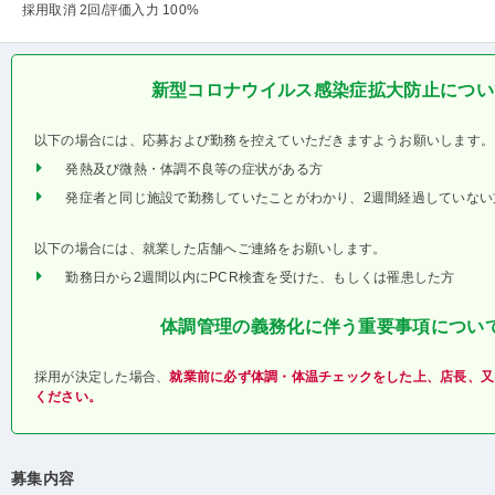
採用取消 2回
/評価入力 100%
新型コロナウイルス感染症拡大防止につい
以下の場合には、応募および勤務を控えていただきますようお願いします。
発熱及び微熱・体調不良等の症状がある方
発症者と同じ施設で勤務していたことがわかり、2週間経過していない
以下の場合には、就業した店舗へご連絡をお願いします。
勤務日から2週間以内にPCR検査を受けた、もしくは罹患した方
体調管理の義務化に伴う重要事項につい
採用が決定した場合、
就業前に必ず体調・体温チェックをした上、店長、又
ください。
募集内容