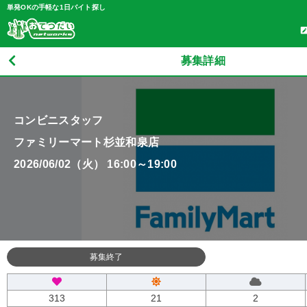
単発OKの手軽な1日バイト探し
募集詳細
コンビニスタッフ
ファミリーマート杉並和泉店
2026/06/02（火） 16:00～19:00
募集終了
313
21
2