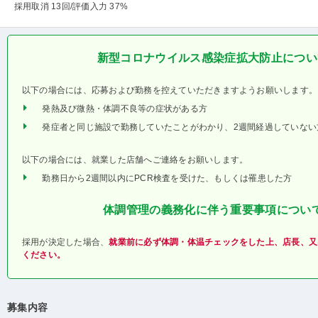
採用取消 13回
/評価入力 37%
新型コロナウイルス感染症拡大防止につい
以下の場合には、応募および勤務を控えていただきますようお願いします。
発熱及び微熱・体調不良等の症状がある方
発症者と同じ施設で勤務していたことがわかり、2週間経過していない
以下の場合には、就業した店舗へご連絡をお願いします。
勤務日から2週間以内にPCR検査を受けた、もしくは罹患した方
体調管理の義務化に伴う重要事項につい
採用が決定した場合、
就業前に必ず体調・体温チェックをした上、店長、又
ください。
募集内容