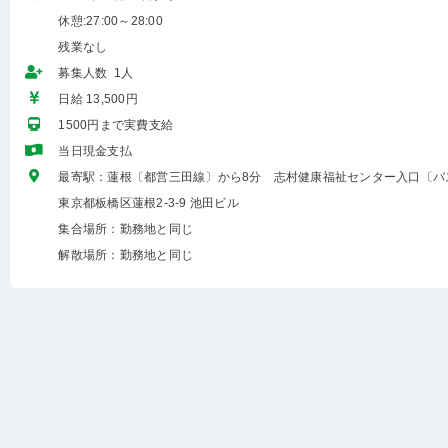
休憩:27:00～28:00
残業なし
募集人数 1人
日給 13,500円
1500円まで実費支給
当日現金支払
最寄駅：蓮根〔都営三田線〕から8分 志村健康福祉センター入口〔バ
東京都板橋区蓮根2-3-9 池田ビル
集合場所：勤務地と同じ
解散場所：勤務地と同じ