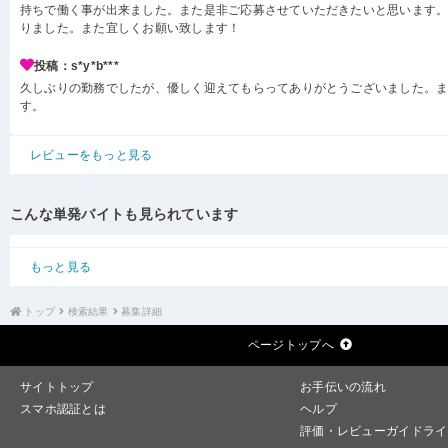
持ちで働く事が出来ました。また是非ご応募させていただきたいと思います
りました。また宜しくお願い致します！
投稿：s*y*b***
久しぶりの勤務でしたが、優しく迎えてもらってありがとうございました。
す。
レビューをもっと見る
こんな単発バイトも見られています
もっと見る
トップ
検索結果
募集詳細
ページトップへ
サイトトップ
お手伝いの流れ
スマホ認証とは
ヘルプ
評価・レビューガイドライ