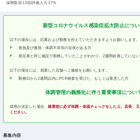
採用取消 13回
/評価入力 37%
新型コロナウイルス感染症拡大防止につい
以下の場合には、応募および勤務を控えていただきますようお願いします。
発熱及び微熱・体調不良等の症状がある方
発症者と同じ施設で勤務していたことがわかり、2週間経過していない
以下の場合には、就業した店舗へご連絡をお願いします。
勤務日から2週間以内にPCR検査を受けた、もしくは罹患した方
体調管理の義務化に伴う重要事項につい
採用が決定した場合、
就業前に必ず体調・体温チェックをした上、店長、又
ください。
募集内容