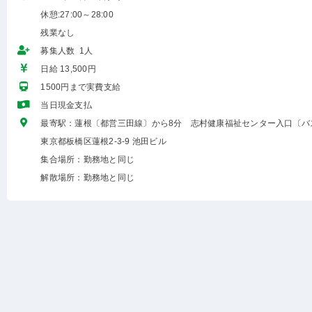
休憩:27:00～28:00
残業なし
募集人数 1人
日給 13,500円
1500円まで実費支給
当日現金支払
最寄駅：蓮根〔都営三田線〕から8分 志村健康福祉センター入口〔バ
東京都板橋区蓮根2-3-9 池田ビル
集合場所：勤務地と同じ
解散場所：勤務地と同じ