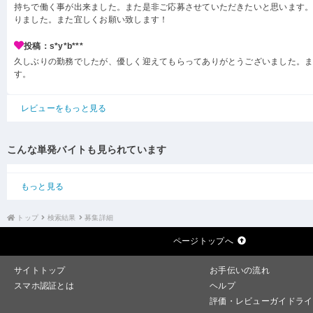
持ちで働く事が出来ました。また是非ご応募させていただきたいと思います
りました。また宜しくお願い致します！
投稿：s*y*b***
久しぶりの勤務でしたが、優しく迎えてもらってありがとうございました。
す。
レビューをもっと見る
こんな単発バイトも見られています
もっと見る
トップ
検索結果
募集詳細
ページトップへ
サイトトップ
お手伝いの流れ
スマホ認証とは
ヘルプ
評価・レビューガイドライ