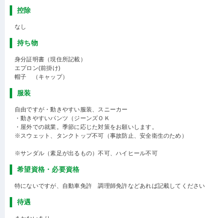
控除
なし
持ち物
身分証明書（現住所記載）
エプロン(前掛け)
帽子 （キャップ）
服装
自由ですが・動きやすい服装、スニーカー
・動きやすいパンツ（ジーンズＯＫ
・屋外での就業。季節に応じた対策をお願いします。
※スウェット、タンクトップ不可（事故防止、安全衛生のため）
※サンダル（素足が出るもの）不可、ハイヒール不可
希望資格・必要資格
特にないですが、自動車免許 調理師免許などあれば記載してください
待遇