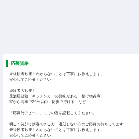
応募資格
未経験者歓迎！わからないことは丁寧にお教えします。
安心してご応募ください！
経験者大歓迎！
居酒屋経験 キッチンカーの興味がある 揚げ物得意
家から電車で20分以内 徒歩で行ける など
「応募時アピール」にその旨を記載してください。
明るく笑顔で接客できる方 遅刻しない方のご応募お待ちしてます！
未経験者歓迎！わからないことは丁寧にお教えします。
安心してご応募ください！