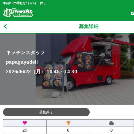
単発OKの手軽な1日バイト探し
募集詳細
キッチンスタッフ
papagayadeli
2026/06/22（月） 10:45～14:30
募集終了
20
8
0