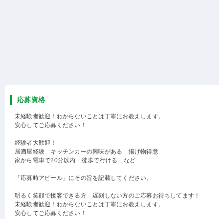
応募資格
未経験者歓迎！わからないことは丁寧にお教えします。
安心してご応募ください！
経験者大歓迎！
居酒屋経験 キッチンカーの興味がある 揚げ物得意
家から電車で20分以内 徒歩で行ける など
「応募時アピール」にその旨を記載してください。
明るく笑顔で接客できる方 遅刻しない方のご応募お待ちしてます！
未経験者歓迎！わからないことは丁寧にお教えします。
安心してご応募ください！