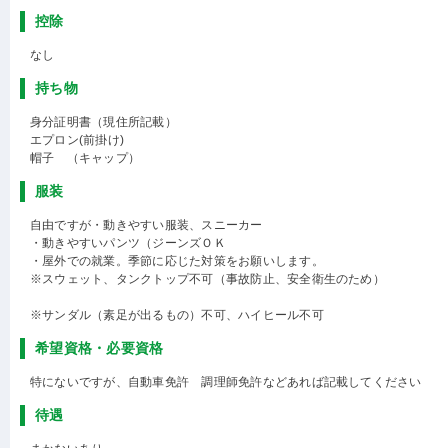
控除
なし
持ち物
身分証明書（現住所記載）
エプロン(前掛け)
帽子 （キャップ）
服装
自由ですが・動きやすい服装、スニーカー
・動きやすいパンツ（ジーンズＯＫ
・屋外での就業。季節に応じた対策をお願いします。
※スウェット、タンクトップ不可（事故防止、安全衛生のため）
※サンダル（素足が出るもの）不可、ハイヒール不可
希望資格・必要資格
特にないですが、自動車免許 調理師免許などあれば記載してください
待遇