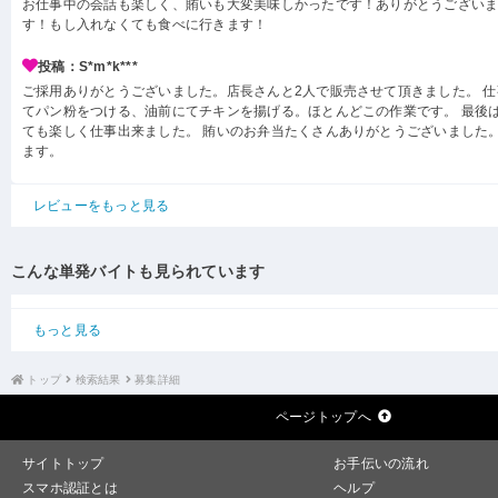
お仕事中の会話も楽しく、賄いも大変美味しかったです！ありがとうござい
す！もし入れなくても食べに行きます！
投稿：S*m*k***
ご採用ありがとうございました。店長さんと2人で販売させて頂きました。 
てパン粉をつける、油前にてチキンを揚げる。ほとんどこの作業です。 最後
ても楽しく仕事出来ました。 賄いのお弁当たくさんありがとうございました。
ます。
レビューをもっと見る
こんな単発バイトも見られています
もっと見る
トップ
検索結果
募集詳細
ページトップへ
サイトトップ
お手伝いの流れ
スマホ認証とは
ヘルプ