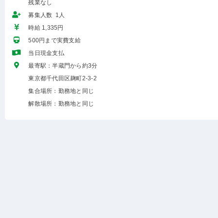
残業なし
募集人数 1人
時給 1,335円
500円まで実費支給
当日現金支払
最寄駅：半蔵門から約3分
東京都千代田区麹町2-3-2
集合場所：勤務地と同じ
解散場所：勤務地と同じ