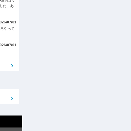
が洗わなく
した。あ
026/07/01
いろやって
026/07/01