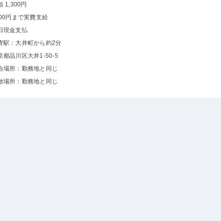
 1,300円
000円まで実費支給
日現金支払
寄駅：大井町から約2分
京都品川区大井1-50-5
合場所：勤務地と同じ
散場所：勤務地と同じ