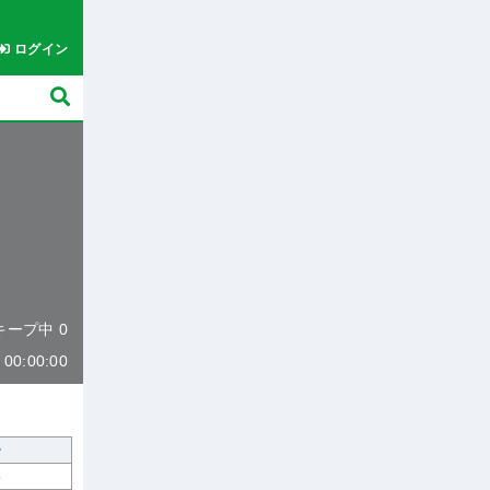
ログイン
 キープ中 0
0:00:00
5