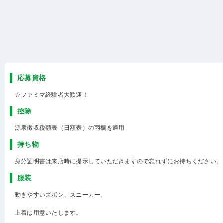
応募資格
☆ファミマ経験者大歓迎！
控除
源泉徴収税額表（日額表）の丙欄を適用
持ち物
身分証明書は来店時に提示していただきますので忘れずにお持ちください。
服装
動きやすいズボン、スニーカー。
上着は用意いたします。