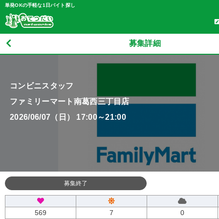
単発OKの手軽な1日バイト探し
募集詳細
コンビニスタッフ
ファミリーマート南葛西三丁目店
2026/06/07（日） 17:00～21:00
募集終了
569
7
0