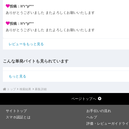
投稿：h*r*p***
ありがとうございました またよろしくお願いいたします
投稿：h*r*p***
ありがとうございました またよろしくお願いいたします
レビューをもっと見る
こんな単発バイトも見られています
もっと見る
トップ
検索結果
募集詳細
ページトップへ
サイトトップ
お手伝いの流れ
スマホ認証とは
ヘルプ
評価・レビューガイドライ