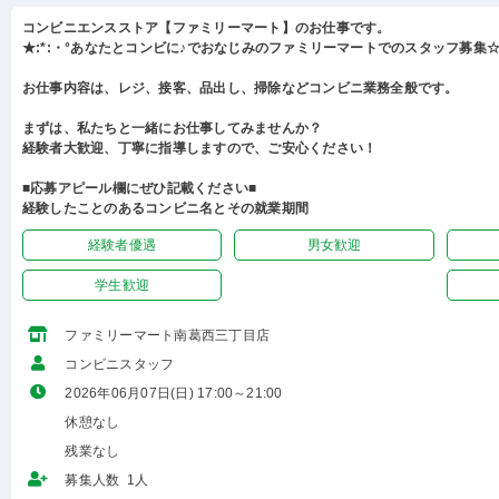
コンビニエンスストア【ファミリーマート】のお仕事です。
★:*:・°あなたとコンビに♪でおなじみのファミリーマートでのスタッフ募集☆:
お仕事内容は、レジ、接客、品出し、掃除などコンビニ業務全般です。
まずは、私たちと一緒にお仕事してみませんか？
経験者大歓迎、丁寧に指導しますので、ご安心ください！
■応募アピール欄にぜひ記載ください■
経験したことのあるコンビニ名とその就業期間
経験者優遇
男女歓迎
学生歓迎
ファミリーマート南葛西三丁目店
コンビニスタッフ
2026年06月07日(日) 17:00～21:00
休憩なし
残業なし
募集人数 1人