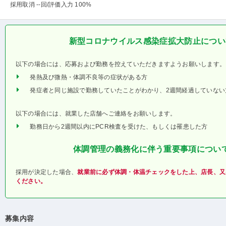
採用取消 --回
/評価入力 100%
新型コロナウイルス感染症拡大防止につい
以下の場合には、応募および勤務を控えていただきますようお願いします。
発熱及び微熱・体調不良等の症状がある方
発症者と同じ施設で勤務していたことがわかり、2週間経過していない
以下の場合には、就業した店舗へご連絡をお願いします。
勤務日から2週間以内にPCR検査を受けた、もしくは罹患した方
体調管理の義務化に伴う重要事項につい
採用が決定した場合、
就業前に必ず体調・体温チェックをした上、店長、又
ください。
募集内容