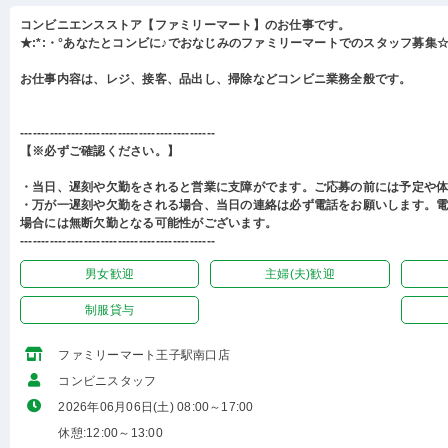
コンビニエンスストア【ファミリーマート】のお仕事です。
★:*:・°あなたとコンビに♪でおなじみのファミリーマートでのスタッフ募集☆:
お仕事内容は、レジ、接客、品出し、掃除などコンビニ業務全般です。
----------------------------------------------
【※必ずご確認ください。】
・当日、遅刻や欠勤をされると営業に支障がでます。ご応募の前には予定や
・万が一遅刻や欠勤をされる場合、当日の連絡は必ず電話をお願いします。
場合には無断欠勤となる可能性がございます。
----------------------------------------------
男女歓迎
主婦(夫)歓迎
制服貸与
ファミリーマート王子駅南口店
コンビニスタッフ
2026年06月06日(土) 08:00～17:00
休憩:12:00～13:00