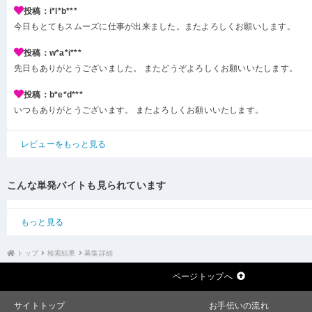
投稿：i*l*b***
今日もとてもスムーズに仕事が出来ました。またよろしくお願いします。
投稿：w*a*i***
先日もありがとうございました。 またどうぞよろしくお願いいたします。
投稿：b*e*d***
いつもありがとうございます。 またよろしくお願いいたします。
レビューをもっと見る
こんな単発バイトも見られています
もっと見る
トップ
検索結果
募集詳細
ページトップへ
サイトトップ
お手伝いの流れ