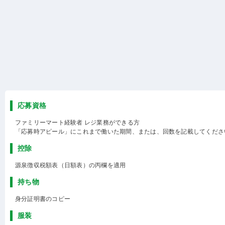
応募資格
ファミリーマート経験者 レジ業務ができる方
「応募時アピール」にこれまで働いた期間、または、回数を記載してくださ
控除
源泉徴収税額表（日額表）の丙欄を適用
持ち物
身分証明書のコピー
服装