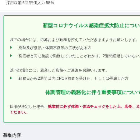
採用取消 6回
/評価入力 58%
新型コロナウイルス感染症拡大防止につい
以下の場合には、応募および勤務を控えていただきますようお願いします。
発熱及び微熱・体調不良等の症状がある方
発症者と同じ施設で勤務していたことがわかり、2週間経過していない
以下の場合には、就業した店舗へご連絡をお願いします。
勤務日から2週間以内にPCR検査を受けた、もしくは罹患した方
体調管理の義務化に伴う重要事項につい
採用が決定した場合、
就業前に必ず体調・体温チェックをした上、店長、又
ください。
募集内容