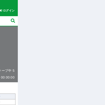
ログイン
 キープ中 5
0:00:00
0