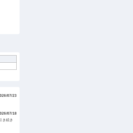
026/07/23
026/07/18
引き続き