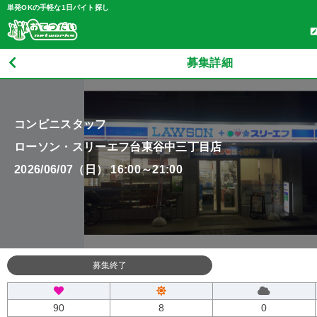
単発OKの手軽な1日バイト探し
募集詳細
コンビニスタッフ
ローソン・スリーエフ台東谷中三丁目店
2026/06/07（日） 16:00～21:00
募集終了
90
8
0