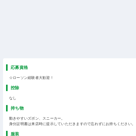
応募資格
☆ローソン経験者大歓迎！
控除
なし
持ち物
動きやすいズボン、スニーカー。
身分証明書は来店時に提示していただきますので忘れずにお持ちください。
服装