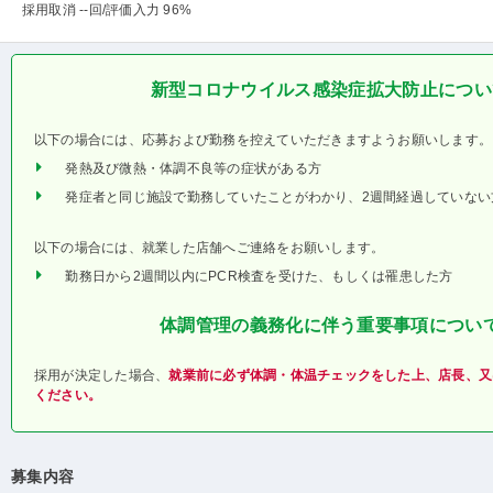
採用取消 --回
/評価入力 96%
新型コロナウイルス感染症拡大防止につい
以下の場合には、応募および勤務を控えていただきますようお願いします。
発熱及び微熱・体調不良等の症状がある方
発症者と同じ施設で勤務していたことがわかり、2週間経過していない
以下の場合には、就業した店舗へご連絡をお願いします。
勤務日から2週間以内にPCR検査を受けた、もしくは罹患した方
体調管理の義務化に伴う重要事項につい
採用が決定した場合、
就業前に必ず体調・体温チェックをした上、店長、又
ください。
募集内容