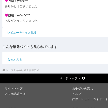
投稿：y*s*z***
ありがとうございました。
投稿：m*m*r***
ありがとうございました。
レビューをもっと見る
こんな単発バイトも見られています
もっと見る
トップ
検索結果
募集詳細
ページトップへ
サイトトップ
お手伝いの流れ
スマホ認証とは
ヘルプ
評価・レビューガイドライ