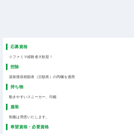
応募資格
☆ファミマ経験者大歓迎！
控除
源泉徴収税額表（日額表）の丙欄を適用
持ち物
動きやすいスニーカー、印鑑
服装
制服は用意いたします。
希望資格・必要資格