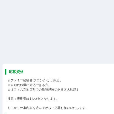
応募資格
☆ファミマ経験者(ブランクなし)限定。
☆自動釣銭機に対応できる方。
☆オフィス立地店舗での勤務経験のある方大歓迎！
注意：夜勤帯は1人体制となります。
しっかり仕事内容を読んでからご応募お願いいたします。