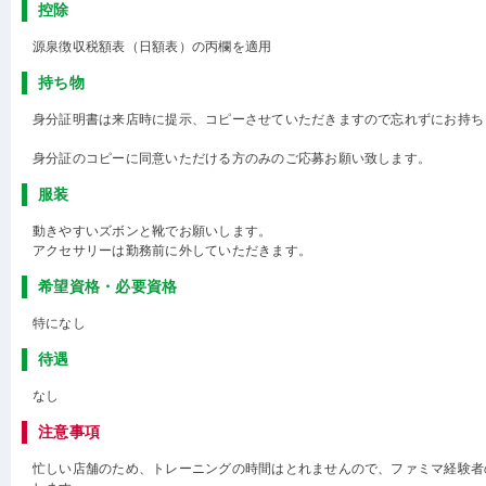
控除
源泉徴収税額表（日額表）の丙欄を適用
持ち物
身分証明書は来店時に提示、コピーさせていただきますので忘れずにお持ち
身分証のコピーに同意いただける方のみのご応募お願い致します。
服装
動きやすいズボンと靴でお願いします。
アクセサリーは勤務前に外していただきます。
希望資格・必要資格
特になし
待遇
なし
注意事項
忙しい店舗のため、トレーニングの時間はとれませんので、ファミマ経験者