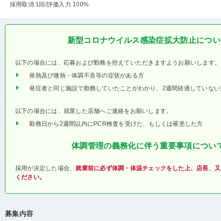
採用取消 1回
/評価入力 100%
新型コロナウイルス感染症拡大防止につい
以下の場合には、応募および勤務を控えていただきますようお願いします。
発熱及び微熱・体調不良等の症状がある方
発症者と同じ施設で勤務していたことがわかり、2週間経過していない
以下の場合には、就業した店舗へご連絡をお願いします。
勤務日から2週間以内にPCR検査を受けた、もしくは罹患した方
体調管理の義務化に伴う重要事項につい
採用が決定した場合、
就業前に必ず体調・体温チェックをした上、店長、又
ください。
募集内容