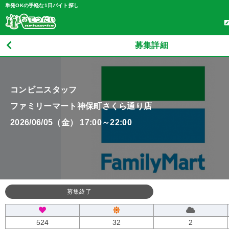
単発OKの手軽な1日バイト探し
募集詳細
コンビニスタッフ
ファミリーマート神保町さくら通り店
2026/06/05（金） 17:00～22:00
募集終了
524
32
2