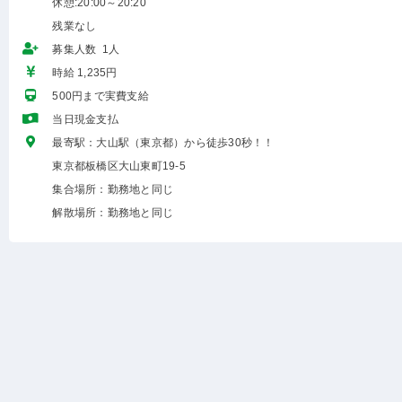
休憩:20:00～20:20
残業なし
募集人数 1人
時給 1,235円
500円まで実費支給
当日現金支払
最寄駅：大山駅（東京都）から徒歩30秒！！
東京都板橋区大山東町19-5
集合場所：勤務地と同じ
解散場所：勤務地と同じ