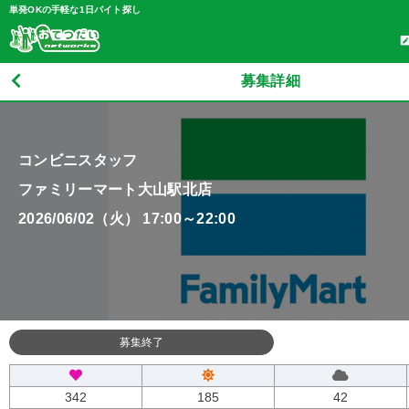
単発OKの手軽な1日バイト探し
募集詳細
コンビニスタッフ
ファミリーマート大山駅北店
2026/06/02（火） 17:00～22:00
募集終了
342
185
42