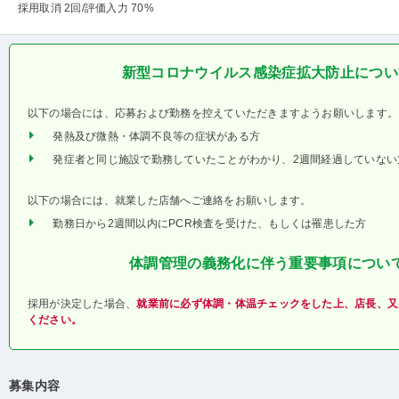
採用取消 2回
/評価入力 70%
新型コロナウイルス感染症拡大防止につい
以下の場合には、応募および勤務を控えていただきますようお願いします。
発熱及び微熱・体調不良等の症状がある方
発症者と同じ施設で勤務していたことがわかり、2週間経過していない
以下の場合には、就業した店舗へご連絡をお願いします。
勤務日から2週間以内にPCR検査を受けた、もしくは罹患した方
体調管理の義務化に伴う重要事項につい
採用が決定した場合、
就業前に必ず体調・体温チェックをした上、店長、又
ください。
募集内容