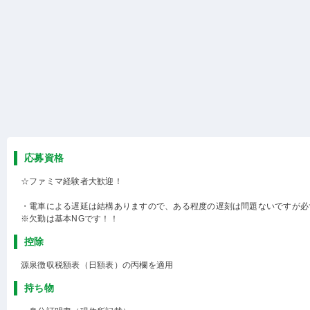
応募資格
☆ファミマ経験者大歓迎！
・電車による遅延は結構ありますので、ある程度の遅刻は問題ないですが必
※欠勤は基本NGです！！
控除
源泉徴収税額表（日額表）の丙欄を適用
持ち物