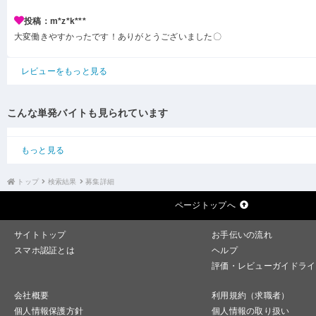
投稿：m*z*k***
大変働きやすかったです！ありがとうございました〇
レビューをもっと見る
こんな単発バイトも見られています
もっと見る
トップ
検索結果
募集詳細
ページトップへ
サイトトップ
お手伝いの流れ
スマホ認証とは
ヘルプ
評価・レビューガイドライ
会社概要
利用規約（求職者）
個人情報保護方針
個人情報の取り扱い