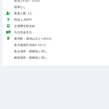
休憩:14:00～15:00
残業なし
募集人数 1人
時給 1,400円
交通費全額支給
当日現金支払
最寄駅：溜池山王から約1分
東京都港区赤坂2-10-11
集合場所：勤務地と同じ
解散場所：勤務地と同じ