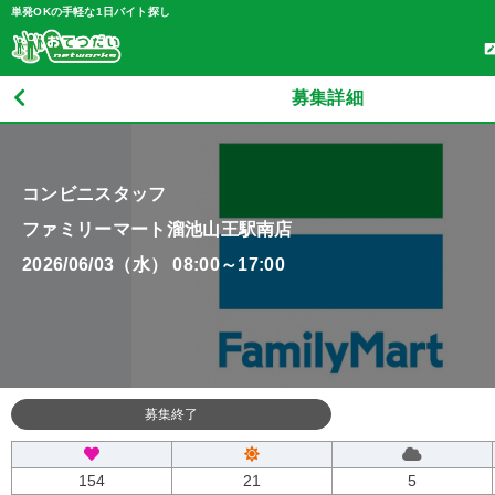
単発OKの手軽な1日バイト探し
募集詳細
コンビニスタッフ
ファミリーマート溜池山王駅南店
2026/06/03（水） 08:00～17:00
募集終了
154
21
5