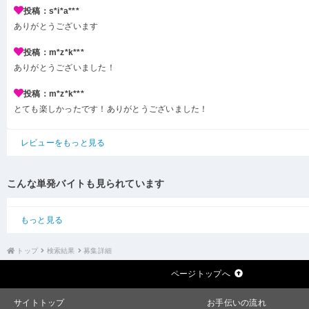
投稿：s*i*a***
ありがとうございます
投稿：m*z*k***
ありがとうございました！
投稿：m*z*k***
とても楽しかったです！ありがとうございました！
レビューをもっと見る
こんな単発バイトも見られています
もっと見る
トップ
検索結果
募集詳細
ページトップへ
サイトトップ
お手伝いの流れ