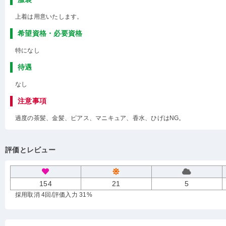
上着は用意いたします。
希望資格・必要資格
特になし
待遇
なし
注意事項
過度の茶髪、金髪、ピアス、マニキュア、香水、ひげはNG。
評価とレビュー
154
21
5
採用取消 4回
/評価入力 31%