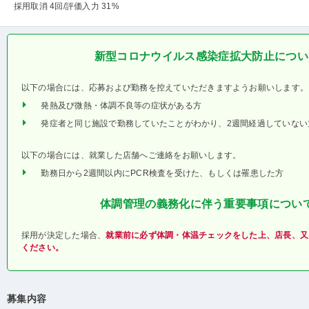
採用取消 4回
/評価入力 31%
新型コロナウイルス感染症拡大防止につい
以下の場合には、応募および勤務を控えていただきますようお願いします。
発熱及び微熱・体調不良等の症状がある方
発症者と同じ施設で勤務していたことがわかり、2週間経過していない
以下の場合には、就業した店舗へご連絡をお願いします。
勤務日から2週間以内にPCR検査を受けた、もしくは罹患した方
体調管理の義務化に伴う重要事項につい
採用が決定した場合、
就業前に必ず体調・体温チェックをした上、店長、又
ください。
募集内容