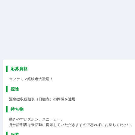
応募資格
☆ファミマ経験者大歓迎！
控除
源泉徴収税額表（日額表）の丙欄を適用
持ち物
動きやすいズボン、スニーカー。
身分証明書は来店時に提示していただきますので忘れずにお持ちください。
服装