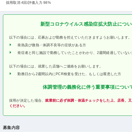
採用取消 4回
/評価入力 98%
新型コロナウイルス感染症拡大防止につい
以下の場合には、応募および勤務を控えていただきますようお願いします。
発熱及び微熱・体調不良等の症状がある方
発症者と同じ施設で勤務していたことがわかり、2週間経過していない
以下の場合には、就業した店舗へご連絡をお願いします。
勤務日から2週間以内にPCR検査を受けた、もしくは罹患した方
体調管理の義務化に伴う重要事項につい
採用が決定した場合、
就業前に必ず体調・体温チェックをした上、店長、又
ください。
募集内容