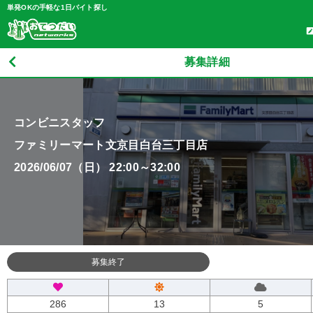
単発OKの手軽な1日バイト探し
募集詳細
コンビニスタッフ
ファミリーマート文京目白台三丁目店
2026/06/07（日） 22:00～32:00
募集終了
286
13
5