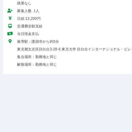
残業なし
募集人数 1人
日給 13,200円
交通費全額支給
当日現金支払
最寄駅：護国寺から約5分
東京都文京区目白台3-28-6 東京大学 目白台インターナショナル・ビレ
集合場所：勤務地と同じ
解散場所：勤務地と同じ