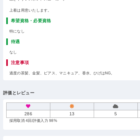
上着は用意いたします。
希望資格・必要資格
特になし
待遇
なし
注意事項
過度の茶髪、金髪、ピアス、マニキュア、香水、ひげはNG。
評価とレビュー
286
13
5
採用取消 4回
/評価入力 98%