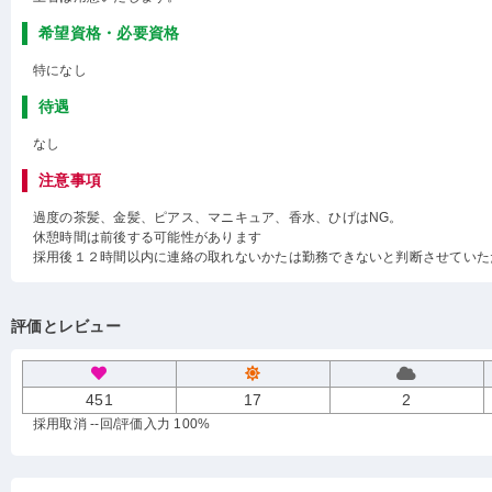
希望資格・必要資格
特になし
待遇
なし
注意事項
過度の茶髪、金髪、ピアス、マニキュア、香水、ひげはNG。
休憩時間は前後する可能性があります
採用後１２時間以内に連絡の取れないかたは勤務できないと判断させていた
評価とレビュー
451
17
2
採用取消 --回
/評価入力 100%