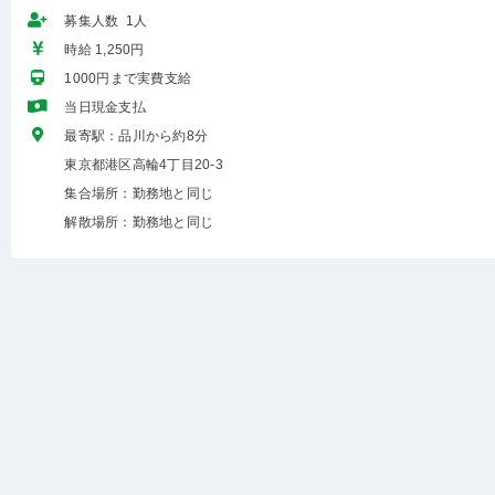
募集人数 1人
時給 1,250円
1000円まで実費支給
当日現金支払
最寄駅：品川から約8分
東京都港区高輪4丁目20-3
集合場所：勤務地と同じ
解散場所：勤務地と同じ