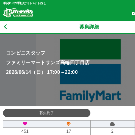
単発OKの手軽な1日バイト探し
募集詳細
コンビニスタッフ
ファミリーマートサンズ高輪四丁目店
2026/06/14（日） 17:00～22:00
募集終了
451
17
2