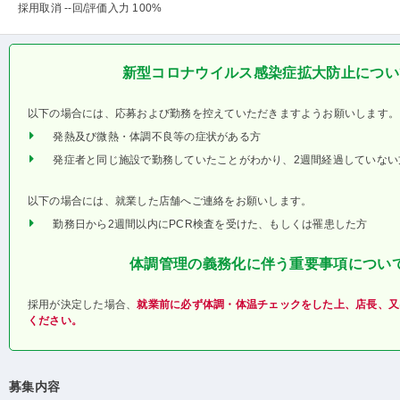
採用取消 --回
/評価入力 100%
新型コロナウイルス感染症拡大防止につい
以下の場合には、応募および勤務を控えていただきますようお願いします。
発熱及び微熱・体調不良等の症状がある方
発症者と同じ施設で勤務していたことがわかり、2週間経過していない
以下の場合には、就業した店舗へご連絡をお願いします。
勤務日から2週間以内にPCR検査を受けた、もしくは罹患した方
体調管理の義務化に伴う重要事項につい
採用が決定した場合、
就業前に必ず体調・体温チェックをした上、店長、又
ください。
募集内容