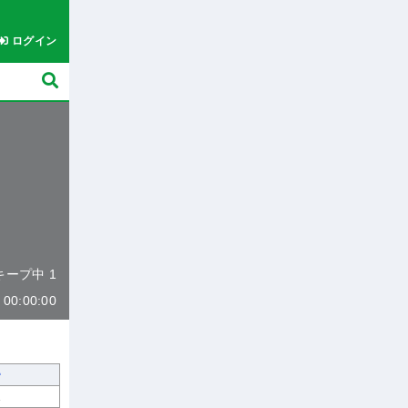
ログイン
 キープ中 1
0:00:00
1