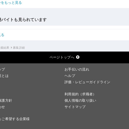
ーをもっと見る
発バイトも見られています
見る
検索結果
募集詳細
ページトップへ
ップ
お手伝いの流れ
証とは
ヘルプ
評価・レビューガイドライン
利用規約（求職者）
保護方針
個人情報の取り扱い
わせ
サイトマップ
をご希望する企業様