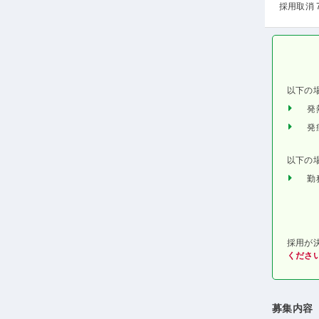
採用取消 
以下の
発
発
以下の
勤
採用が
くださ
募集内容