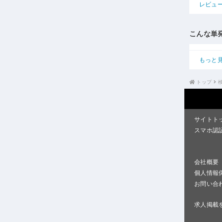
レビュ
こんな単
もっと
トップ
サイトト
スマホ認
会社概要
個人情報
お問い合
求人掲載