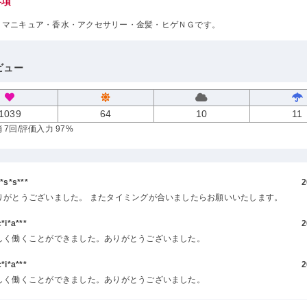
事項
・マニキュア・香水・アクセサリー・金髪・ヒゲＮＧです。
ビュー
1039
64
10
11
 7回
/評価入力 97%
s*s***
2
りがとうございました。 またタイミングが合いましたらお願いいたします。
i*a***
2
しく働くことができました。ありがとうございました。
i*a***
2
しく働くことができました。ありがとうございました。