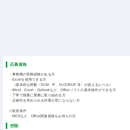
応募資格
・事務職の実務経験がある方
・Excelを使用できる方
（基本的な関数〈SUM、IF、VLOOKUP 等〉が扱えるレベル）
・Word・Excel・Outlookなど、Officeソフトの基本操作ができる方
・丁寧で慎重に業務に取り組める方
・正確性を求められる作業が苦にならない方
☆歓迎条件
MOSなど、Office関連資格をお持ちの方
控除