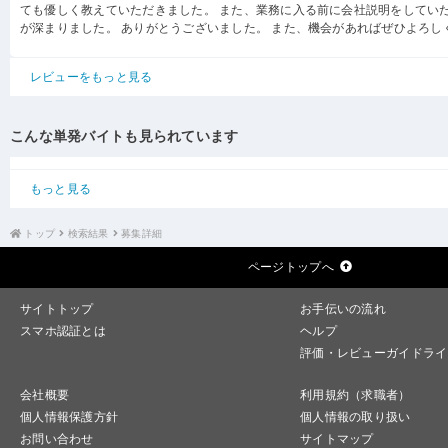
ても優しく教えていただきました。 また、業務に入る前に会社説明をしてい
が深まりました。 ありがとうございました。 また、機会があればぜひよろし
レビューをもっと見る
こんな単発バイトも見られています
もっと見る
トップ
検索結果
募集詳細
ページトップへ
サイトトップ
お手伝いの流れ
スマホ認証とは
ヘルプ
評価・レビューガイドライ
会社概要
利用規約（求職者）
個人情報保護方針
個人情報の取り扱い
お問い合わせ
サイトマップ