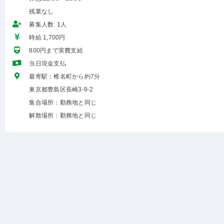
残業なし
募集人数 1人
時給 1,700円
800円まで実費支給
当日現金支払
最寄駅：椎名町から約7分
東京都豊島区長崎3-9-2
集合場所：勤務地と同じ
解散場所：勤務地と同じ