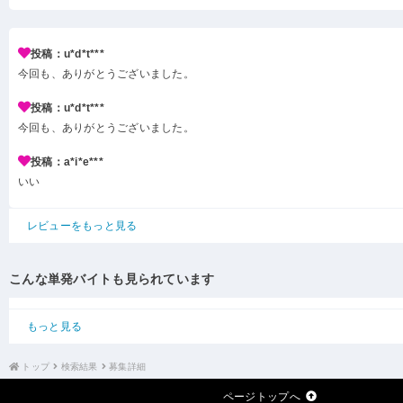
投稿：u*d*t***
今回も、ありがとうございました。
投稿：u*d*t***
今回も、ありがとうございました。
投稿：a*i*e***
いい
レビューをもっと見る
こんな単発バイトも見られています
もっと見る
トップ
検索結果
募集詳細
ページトップへ