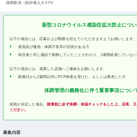
採用取消 --回
/評価入力 57%
新型コロナウイルス感染症拡大防止につい
以下の場合には、応募および勤務を控えていただきますようお願いします。
発熱及び微熱・体調不良等の症状がある方
発症者と同じ施設で勤務していたことがわかり、2週間経過していない
以下の場合には、就業した店舗へご連絡をお願いします。
勤務日から2週間以内にPCR検査を受けた、もしくは罹患した方
体調管理の義務化に伴う重要事項につい
採用が決定した場合、
就業前に必ず体調・体温チェックをした上、店長、又
ください。
募集内容