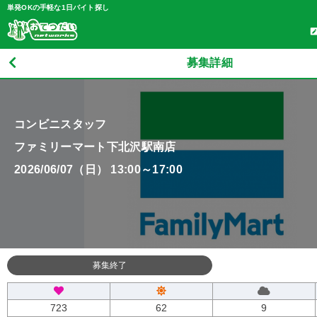
単発OKの手軽な1日バイト探し
募集詳細
コンビニスタッフ
ファミリーマート下北沢駅南店
2026/06/07（日） 13:00～17:00
募集終了
723
62
9