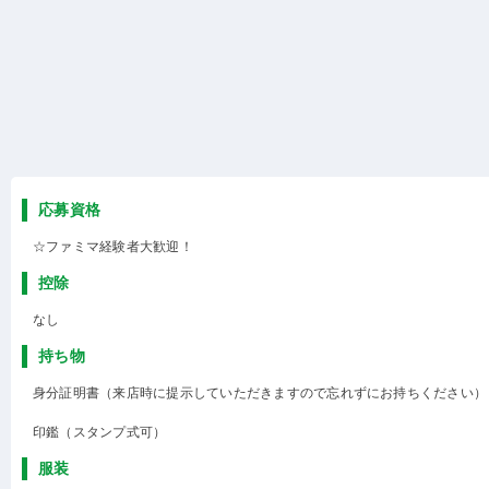
応募資格
☆ファミマ経験者大歓迎！
控除
なし
持ち物
身分証明書（来店時に提示していただきますので忘れずにお持ちください）
印鑑（スタンプ式可）
服装