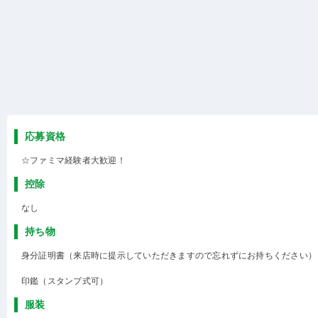
応募資格
☆ファミマ経験者大歓迎！
控除
なし
持ち物
身分証明書（来店時に提示していただきますので忘れずにお持ちください）
印鑑（スタンプ式可）
服装