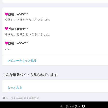
投稿：u*d*t***
今回も、ありがとうございました。
投稿：u*d*t***
今回も、ありがとうございました。
投稿：a*i*e***
いい
レビューをもっと見る
こんな単発バイトも見られています
もっと見る
トップ
検索結果
募集詳細
ページトップへ