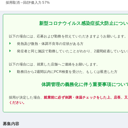
採用取消 --回
/評価入力 57%
新型コロナウイルス感染症拡大防止につい
以下の場合には、応募および勤務を控えていただきますようお願いします。
発熱及び微熱・体調不良等の症状がある方
発症者と同じ施設で勤務していたことがわかり、2週間経過していない
以下の場合には、就業した店舗へご連絡をお願いします。
勤務日から2週間以内にPCR検査を受けた、もしくは罹患した方
体調管理の義務化に伴う重要事項につい
採用が決定した場合、
就業前に必ず体調・体温チェックをした上、店長、又
ください。
募集内容