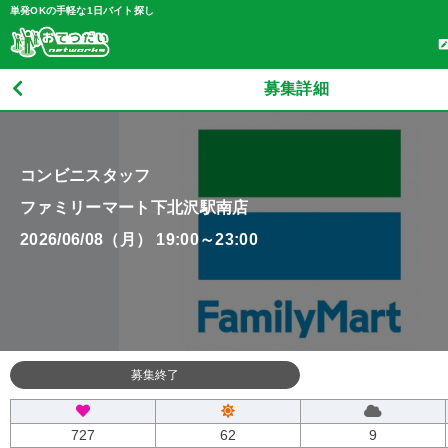
単発OKの手軽な1日バイト探し
募集詳細
コンビニスタッフ
ファミリーマート下北沢駅南店
2026/06/08（月） 19:00～23:00
募集終了
727
62
9