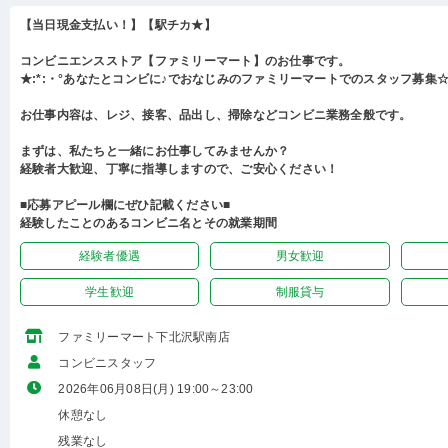
【当日現金支払い！】【駅チカ★】
コンビニエンスストア【ファミリーマート】のお仕事です。
★:*:・°あなたとコンビに♪でおなじみのファミリーマートでのスタッフ募集☆:
お仕事内容は、レジ、接客、品出し、掃除などコンビニ業務全般です。
まずは、私たちと一緒にお仕事してみませんか？
経験者大歓迎、丁寧に指導しますので、ご安心ください！
■応募アピール欄にぜひ記載ください■
経験したことのあるコンビニ名とその就業期間
経験者優遇
男女歓迎
学生歓迎
制服貸与
ファミリーマート下北沢駅南店
コンビニスタッフ
2026年06月08日(月) 19:00～23:00
休憩なし
残業なし