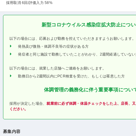
採用取消 6回
/評価入力 58%
新型コロナウイルス感染症拡大防止につい
以下の場合には、応募および勤務を控えていただきますようお願いします。
発熱及び微熱・体調不良等の症状がある方
発症者と同じ施設で勤務していたことがわかり、2週間経過していない
以下の場合には、就業した店舗へご連絡をお願いします。
勤務日から2週間以内にPCR検査を受けた、もしくは罹患した方
体調管理の義務化に伴う重要事項につい
採用が決定した場合、
就業前に必ず体調・体温チェックをした上、店長、又
ください。
募集内容