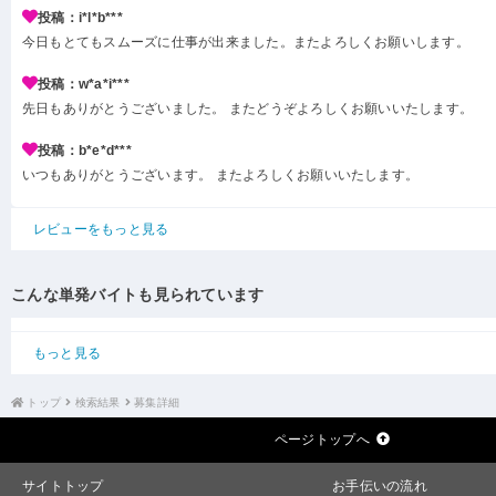
投稿：i*l*b***
今日もとてもスムーズに仕事が出来ました。またよろしくお願いします。
投稿：w*a*i***
先日もありがとうございました。 またどうぞよろしくお願いいたします。
投稿：b*e*d***
いつもありがとうございます。 またよろしくお願いいたします。
レビューをもっと見る
こんな単発バイトも見られています
もっと見る
トップ
検索結果
募集詳細
ページトップへ
サイトトップ
お手伝いの流れ