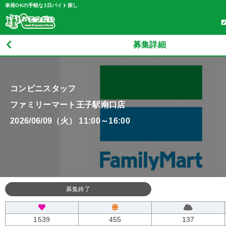
単発OKの手軽な1日バイト探し
募集詳細
コンビニスタッフ
ファミリーマート王子駅南口店
2026/06/09（火） 11:00～16:00
募集終了
1539
455
137