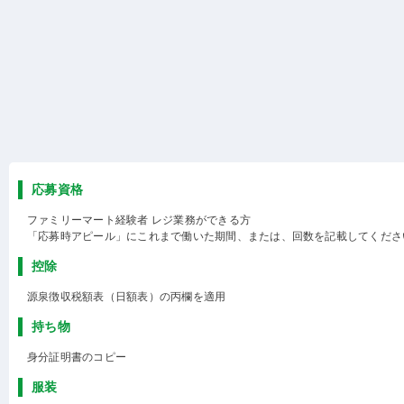
応募資格
ファミリーマート経験者 レジ業務ができる方
「応募時アピール」にこれまで働いた期間、または、回数を記載してくださ
控除
源泉徴収税額表（日額表）の丙欄を適用
持ち物
身分証明書のコピー
服装