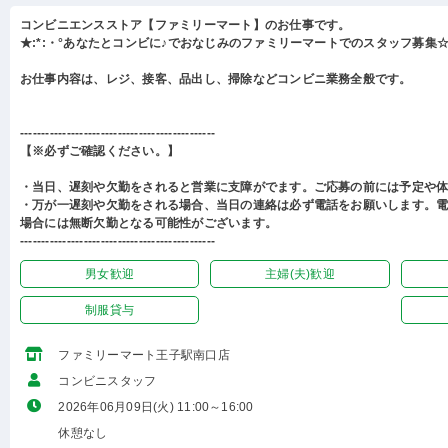
コンビニエンスストア【ファミリーマート】のお仕事です。
★:*:・°あなたとコンビに♪でおなじみのファミリーマートでのスタッフ募集☆:
お仕事内容は、レジ、接客、品出し、掃除などコンビニ業務全般です。
----------------------------------------------
【※必ずご確認ください。】
・当日、遅刻や欠勤をされると営業に支障がでます。ご応募の前には予定や
・万が一遅刻や欠勤をされる場合、当日の連絡は必ず電話をお願いします。
場合には無断欠勤となる可能性がございます。
----------------------------------------------
男女歓迎
主婦(夫)歓迎
制服貸与
ファミリーマート王子駅南口店
コンビニスタッフ
2026年06月09日(火) 11:00～16:00
休憩なし